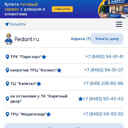
Купите
готовый
сервис
с доходом и
Узнать детали
клиентами
Тольятти
Адреса (7)
Узнать цену
+7 (8482) 94-91-41
ТРК "Парк-хаус"
+7 (8482) 94-91-07
напротив ТРЦ "Космос"
+7 (848) 238-85-96
ТЦ "Капитал"
на остановке у ТК "Каретный
+7 (8482) 90-45-42
двор"
+7 (8482) 94-93-92
ТРЦ "Мадагаскар"