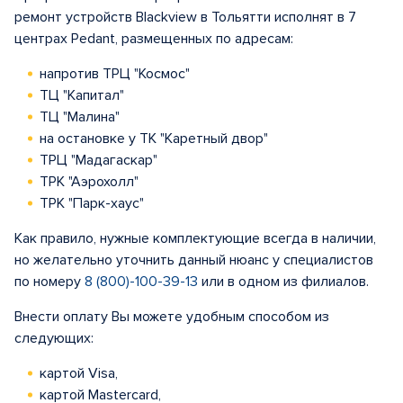
ремонт устройств Blackview в Тольятти исполнят в 7
центрах Pedant, размещенных по адресам:
напротив ТРЦ "Космос"
ТЦ "Капитал"
ТЦ "Малина"
на остановке у ТК "Каретный двор"
ТРЦ "Мадагаскар"
ТРК "Аэрохолл"
ТРК "Парк-хаус"
Как правило, нужные комплектующие всегда в наличии,
но желательно уточнить данный нюанс у специалистов
по номеру
8 (800)-100-39-13
или в одном из филиалов.
Внести оплату Вы можете удобным способом из
следующих:
картой Visa,
картой Mastercard,