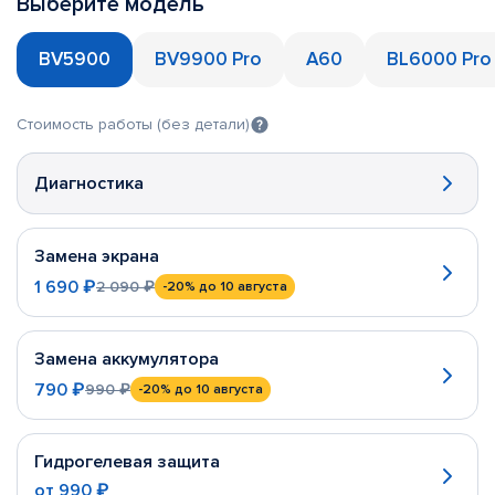
Выберите модель
BV5900
BV9900 Pro
A60
BL6000 Pro
Стоимость работы (без детали)
Диагностика
Замена экрана
1 690 ₽
2 090 ₽
-20%
до 10 августа
Замена аккумулятора
790 ₽
990 ₽
-20%
до 10 августа
Гидрогелевая защита
от
990 ₽