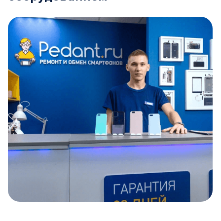
Item
1