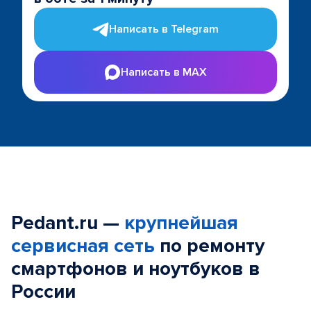
Написать в Telegram
Написать в MAX
Pedant.ru —
крупнейшая
сервисная сеть
по ремонту
смартфонов и ноутбуков в
России