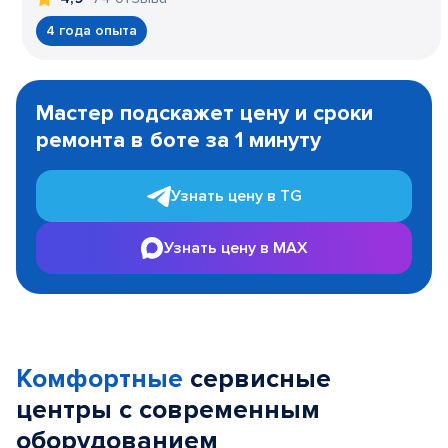
4 года опыта
Item
1
Мастер подскажет цену и сроки
of
ремонта в боте за 1 минуту
3
Узнать цену в TG
Узнать цену в MAX
Комфортные
сервисные
центры с современным
оборудованием