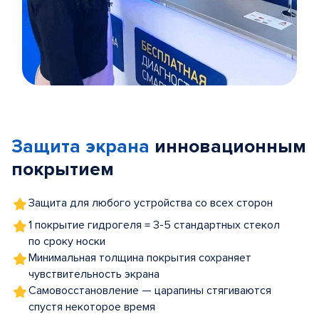
Item
1
of
Защита экрана
инновационным
5
покрытием
Защита для любого устройства со всех сторон
1 покрытие гидрогеля = 3-5 стандартных стекол
по сроку носки
Минимальная толщина покрытия сохраняет
чувствительность экрана
Самовосстановление — царапины стягиваются
спустя некоторое время