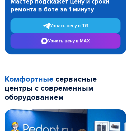
Мастер подскажет цену и сроки
of
ремонта в боте за 1 минуту
3
Узнать цену в TG
Узнать цену в MAX
Комфортные
сервисные
центры с современным
оборудованием