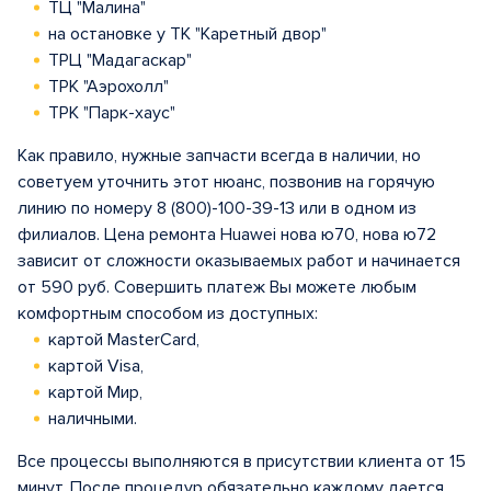
ТЦ "Малина"
на остановке у ТК "Каретный двор"
ТРЦ "Мадагаскар"
ТРК "Аэрохолл"
ТРК "Парк-хаус"
Как правило, нужные запчасти всегда в наличии, но
советуем уточнить этот нюанс, позвонив на горячую
линию по номеру 8 (800)-100-39-13 или в одном из
филиалов. Цена ремонта Huawei нова ю70, нова ю72
зависит от сложности оказываемых работ и начинается
от 590 руб. Совершить платеж Вы можете любым
комфортным способом из доступных:
картой MasterCard,
картой Visa,
картой Мир,
наличными.
Все процессы выполняются в присутствии клиента от 15
минут. После процедур обязательно каждому дается