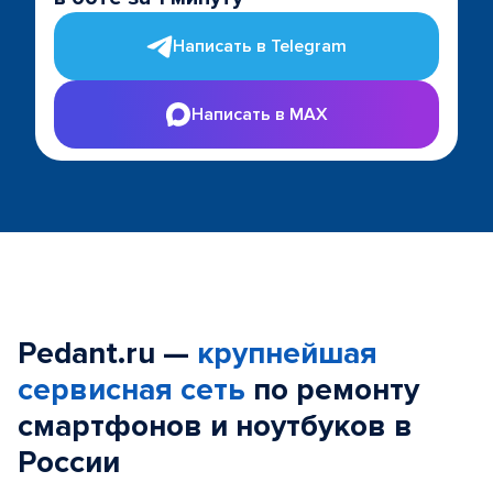
Написать в Telegram
Написать в MAX
Pedant.ru —
крупнейшая
сервисная сеть
по ремонту
смартфонов и ноутбуков в
России