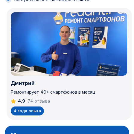
Дмитрий
Ремонтирует 40+ смартфонов в месяц
74 отзыва
4,9
4 года опыта
Item
1