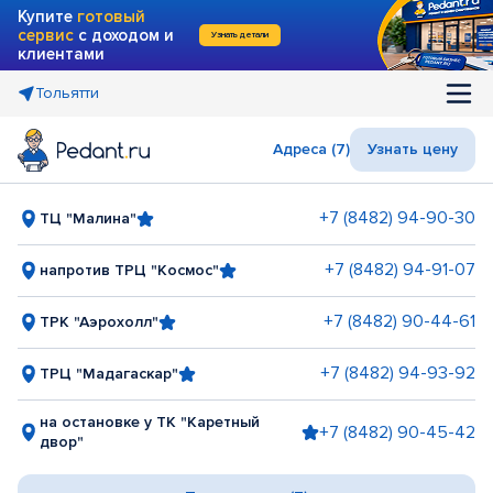
Купите
готовый
сервис
с доходом и
Узнать детали
клиентами
Тольятти
Адреса (7)
Узнать цену
+7 (8482) 94-90-30
ТЦ "Малина"
+7 (8482) 94-91-07
напротив ТРЦ "Космос"
+7 (8482) 90-44-61
ТРК "Аэрохолл"
+7 (8482) 94-93-92
ТРЦ "Мадагаскар"
на остановке у ТК "Каретный
+7 (8482) 90-45-42
двор"