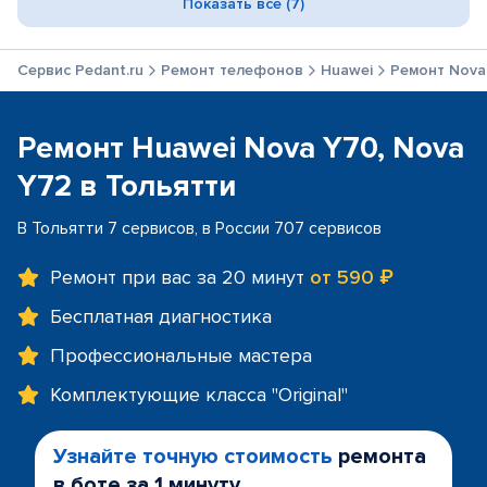
Показать все (7)
Сервис Pedant.ru
Ремонт телефонов
Huawei
Ремонт Nova
Ремонт Huawei Nova Y70, Nova
Y72 в Тольятти
В Тольятти 7 сервисов, в России 707 сервисов
Ремонт при вас за 20 минут
от 590 ₽
Бесплатная диагностика
Профессиональные мастера
Комплектующие класса "Original"
Узнайте точную стоимость
ремонта
в боте за 1 минуту