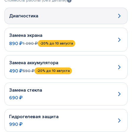
Стоимость работы (без детали)
Диагностика
Замена экрана
890 ₽
1 090 ₽
-20%
до 10 августа
Замена аккумулятора
490 ₽
590 ₽
-20%
до 10 августа
Замена стекла
690 ₽
Гидрогелевая защита
990 ₽