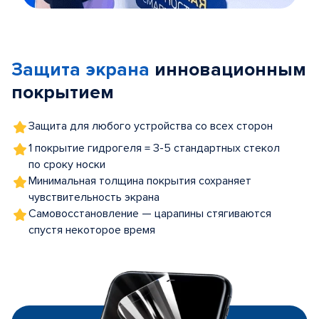
Item
1
of
Защита экрана
инновационным
5
покрытием
Защита для любого устройства со всех сторон
1 покрытие гидрогеля = 3-5 стандартных стекол
по сроку носки
Минимальная толщина покрытия сохраняет
чувствительность экрана
Самовосстановление — царапины стягиваются
спустя некоторое время