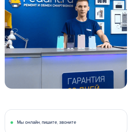
Item
1
of
5
Мы онлайн, пишите, звоните