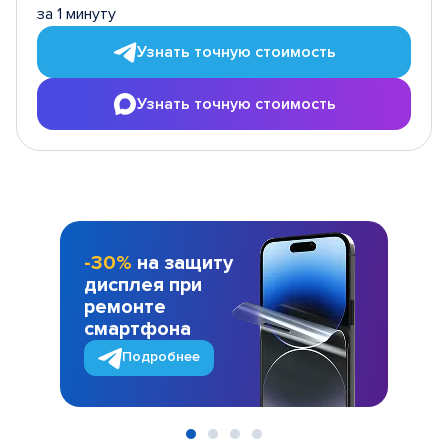
за 1 минуту
Узнать точную стоимость
Узнать точную стоимость
-30%
на защиту
дисплея при
ремонте
смартфона
Подробнее