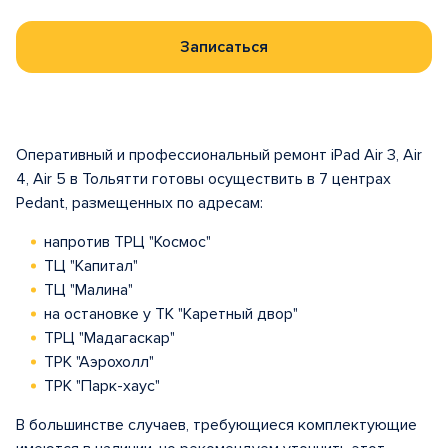
Записаться
Оперативный и профессиональный ремонт iPad Air 3, Air
4, Air 5 в Тольятти готовы осуществить в 7 центрах
Pedant, размещенных по адресам:
напротив ТРЦ "Космос"
ТЦ "Капитал"
ТЦ "Малина"
на остановке у ТК "Каретный двор"
ТРЦ "Мадагаскар"
ТРК "Аэрохолл"
ТРК "Парк-хаус"
В большинстве случаев, требующиеся комплектующие