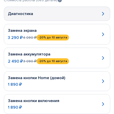
Стоимость работы (без детали)
Диагностика
Замена экрана
3 290 ₽
4 090 ₽
-20%
до 10 августа
Замена аккумулятора
2 490 ₽
3 090 ₽
-20%
до 10 августа
Замена кнопки Home (домой)
1 890 ₽
Замена кнопки включения
1 890 ₽