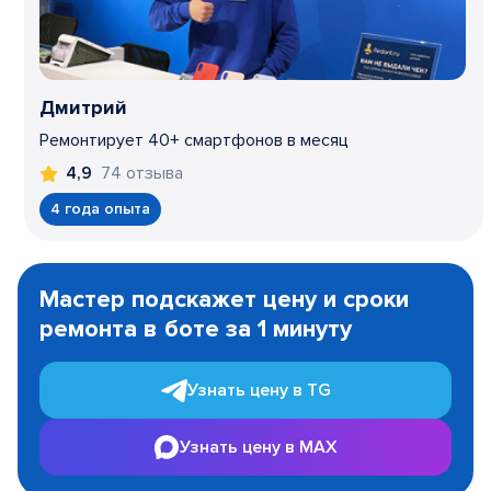
Дмитрий
Ремонтирует 40+ смартфонов в месяц
74 отзыва
4,9
4 года опыта
Item
1
Мастер подскажет цену и сроки
of
ремонта в боте за 1 минуту
3
Узнать цену в TG
Узнать цену в MAX