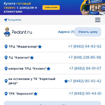
Купите
готовый
сервис
с доходом и
Узнать детали
клиентами
Тольятти
Адреса (7)
Узнать цену
+7 (8482) 94-93-92
ТРЦ "Мадагаскар"
+7 (848) 238-85-96
ТЦ "Капитал"
+7 (8482) 94-91-07
напротив ТРЦ "Космос"
на остановке у ТК "Каретный
+7 (8482) 90-45-42
двор"
+7 (8482) 90-44-61
ТРК "Аэрохолл"