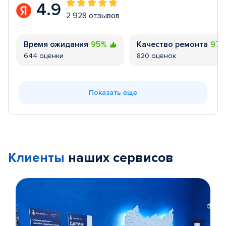
4.9
2 928 отзывов
Время ожидания
95%
Качество ремонта
97
644 оценки
820 оценок
Показать еще
Клиенты
наших сервисов