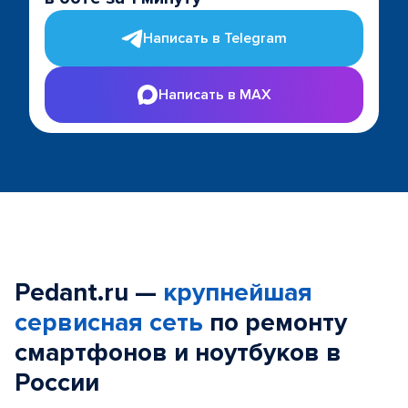
Написать в Telegram
Написать в MAX
Pedant.ru —
крупнейшая
сервисная сеть
по ремонту
смартфонов и ноутбуков в
России