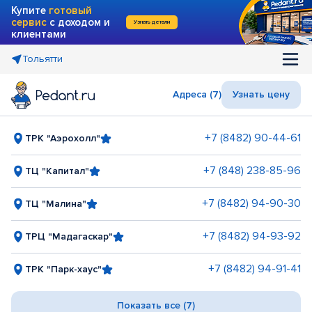
Купите
готовый
сервис
с доходом и
Узнать детали
клиентами
Тольятти
Адреса (7)
Узнать цену
+7 (8482) 90-44-61
ТРК "Аэрохолл"
+7 (848) 238-85-96
ТЦ "Капитал"
+7 (8482) 94-90-30
ТЦ "Малина"
+7 (8482) 94-93-92
ТРЦ "Мадагаскар"
+7 (8482) 94-91-41
ТРК "Парк-хаус"
Показать все (7)