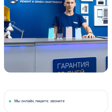
Item
1
of
5
Мы онлайн, пишите, звоните