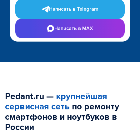
Написать в Telegram
Написать в MAX
Pedant.ru —
крупнейшая
сервисная сеть
по ремонту
смартфонов и ноутбуков в
России