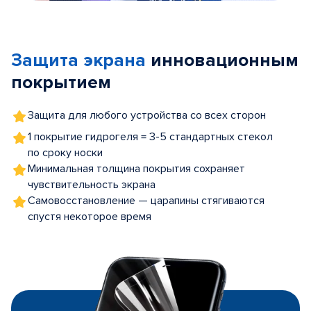
Item
1
of
Защита экрана
инновационным
5
покрытием
Защита для любого устройства со всех сторон
1 покрытие гидрогеля = 3-5 стандартных стекол
по сроку носки
Минимальная толщина покрытия сохраняет
чувствительность экрана
Самовосстановление — царапины стягиваются
спустя некоторое время