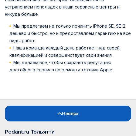
устранением неполадок в наши сервисные центры и
никуда больше
Мы предлагаем не только починить iPhone SE, SE 2
дешево и быстро, но и предоставляем гарантию на все
виды работ.
Наша команда каждый день работает над своей
квалификацией и совершенствует свои знания.
Мы делаем все, чтобы сохранять репутацию
достойного сервиса по ремонту техники Apple.
Наверх
Pedant.ru Тольятти