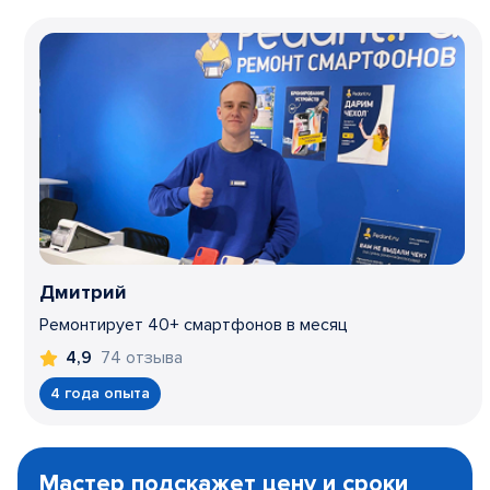
Дмитрий
Ремонтирует 40+ смартфонов в месяц
74 отзыва
4,9
4 года опыта
Item
1
Мастер подскажет цену и сроки