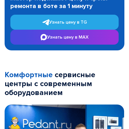
of
ремонта в боте за 1 минуту
3
Узнать цену в TG
Узнать цену в MAX
Комфортные
сервисные
центры с современным
оборудованием