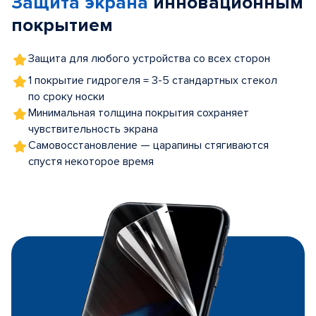
Защита экрана
инновационным
5
покрытием
Защита для любого устройства со всех сторон
1 покрытие гидрогеля = 3-5 стандартных стекол
по сроку носки
Минимальная толщина покрытия сохраняет
чувствительность экрана
Самовосстановление — царапины стягиваются
спустя некоторое время