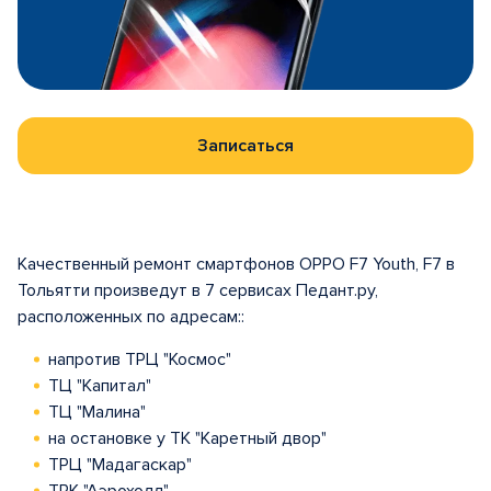
Записаться
Качественный ремонт смартфонов OPPO F7 Youth, F7 в
Тольятти произведут в 7 сервисах Педант.ру,
расположенных по адресам::
напротив ТРЦ "Космос"
ТЦ "Капитал"
ТЦ "Малина"
на остановке у ТК "Каретный двор"
ТРЦ "Мадагаскар"