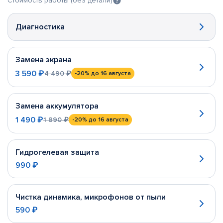
Стоимость работы (без детали)
Диагностика
Замена экрана
3 590 ₽
4 490 ₽
-20%
до 16 августа
Замена аккумулятора
1 490 ₽
1 890 ₽
-20%
до 16 августа
Гидрогелевая защита
990 ₽
Чистка динамика, микрофонов от пыли
590 ₽