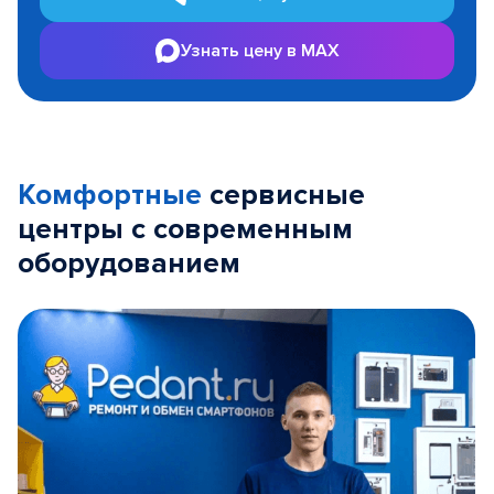
Узнать цену в MAX
Комфортные
сервисные
центры с современным
оборудованием