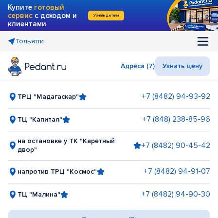
Купите
готовый
сервис
с доходом и
Узнать детали
клиентами
Тольятти
Адреса (7)
Узнать цену
+7 (8482) 94-93-92
ТРЦ "Мадагаскар"
+7 (848) 238-85-96
ТЦ "Капитал"
на остановке у ТК "Каретный
+7 (8482) 90-45-42
двор"
+7 (8482) 94-91-07
напротив ТРЦ "Космос"
+7 (8482) 94-90-30
ТЦ "Малина"