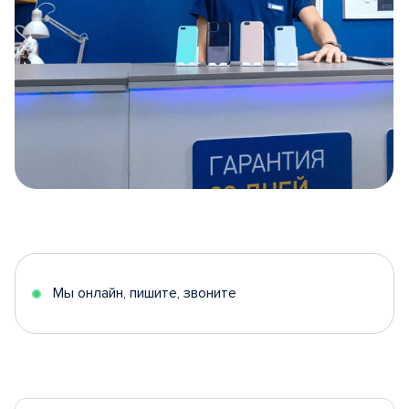
Item
1
of
5
Мы онлайн, пишите, звоните