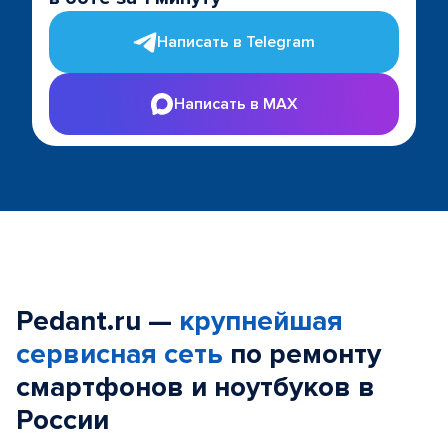
Написать в Telegram
Написать в MAX
Pedant.ru —
крупнейшая
сервисная сеть
по ремонту
смартфонов и ноутбуков в
России