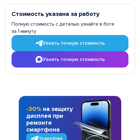
Стоимость указана за работу
Полную стоимость с деталью узнайте в боте
за 1 минуту
Узнать точную стоимость
Узнать точную стоимость
-30%
на защиту
дисплея при
ремонте
смартфона
Подробнее