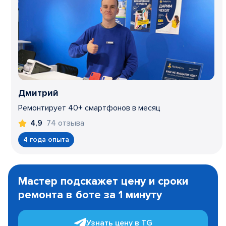
Дмитрий
Ремонтирует 40+ смартфонов в месяц
74 отзыва
4,9
4 года опыта
Item
1
Мастер подскажет цену и сроки
of
ремонта в боте за 1 минуту
3
Узнать цену в TG