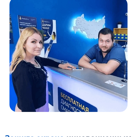
Item
1
of