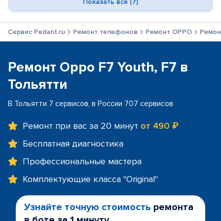
Показать все (7)
Сервис Pedant.ru
Ремонт телефонов
Ремонт OPPO
Ремон
Ремонт Oppo F7 Youth, F7 в
Тольятти
В Тольятти 7 сервисов, в России 707 сервисов
Ремонт при вас за 20 минут
от 490 ₽
Бесплатная диагностика
Профессиональные мастера
Комплектующие класса "Original"
Узнайте точную стоимость
ремонта
в боте за 1 минуту