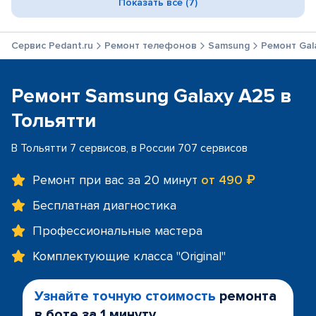
Показать все (7)
Сервис Pedant.ru
Ремонт телефонов
Samsung
Ремонт Gal
Ремонт Samsung Galaxy A25 в
Тольятти
В Тольятти 7 сервисов, в России 707 сервисов
Ремонт при вас за 20 минут
от 490 ₽
Бесплатная диагностика
Профессиональные мастера
Комплектующие класса "Original"
Узнайте точную стоимость
ремонта
в боте за 1 минуту