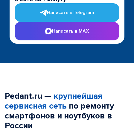
Написать в Telegram
Написать в MAX
Pedant.ru —
крупнейшая
сервисная сеть
по ремонту
смартфонов и ноутбуков в
России