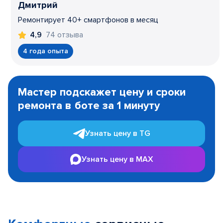
Дмитрий
Ремонтирует 40+ смартфонов в месяц
74 отзыва
4,9
4 года опыта
Item
1
Мастер подскажет цену и сроки
of
ремонта в боте за 1 минуту
3
Узнать цену в TG
Узнать цену в MAX