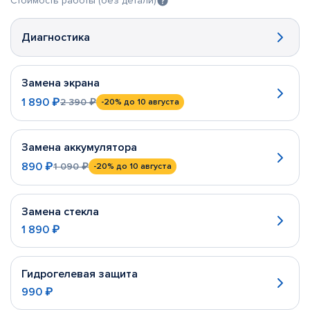
Стоимость работы (без детали)
Диагностика
Замена экрана
1 890 ₽
2 390 ₽
-20%
до 10 августа
Замена аккумулятора
890 ₽
1 090 ₽
-20%
до 10 августа
Замена стекла
1 890 ₽
Гидрогелевая защита
990 ₽