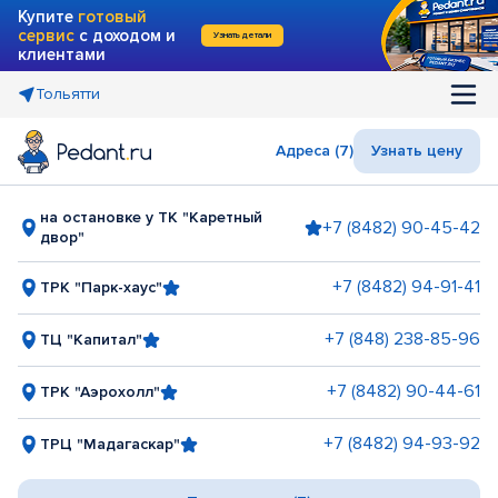
Купите
готовый
сервис
с доходом и
Узнать детали
клиентами
Тольятти
Адреса (7)
Узнать цену
на остановке у ТК "Каретный
+7 (8482) 90-45-42
двор"
+7 (8482) 94-91-41
ТРК "Парк-хаус"
+7 (848) 238-85-96
ТЦ "Капитал"
+7 (8482) 90-44-61
ТРК "Аэрохолл"
+7 (8482) 94-93-92
ТРЦ "Мадагаскар"