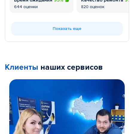
Время ожидания
95%
Качество ремонта
97
644 оценки
820 оценок
Показать еще
Клиенты
наших сервисов