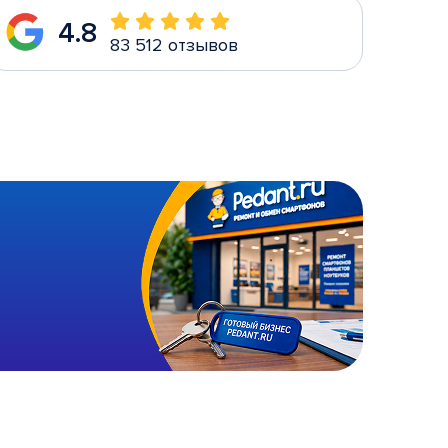
4.8
83 512 отзывов