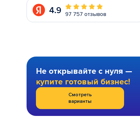
4.9
97 757 отзывов
Не открывайте с нуля —
купите готовый бизнес!
Смотреть
варианты