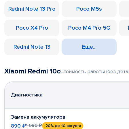
Redmi Note 13 Pro
Poco M5s
Poco X4 Pro
Poco M4 Pro 5G
Redmi Note 13
Еще...
Xiaomi Redmi 10c
Стоимость работы (без дета
Диагностика
Замена аккумулятора
890 ₽
1 090 ₽
-20%
до 10 августа