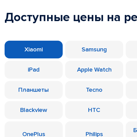
Доступные цены на р
Xiaomi
Samsung
iPad
Apple Watch
Планшеты
Tecno
Blackview
HTC
Б
OnePlus
Philips