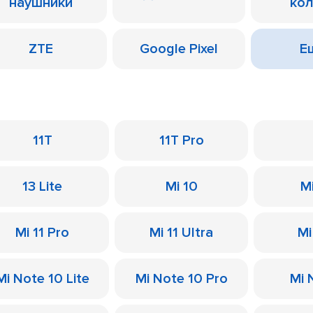
наушники
ко
ZTE
Google Pixel
Ещ
11T
11T Pro
13 Lite
Mi 10
M
Mi 11 Pro
Mi 11 Ultra
Mi
Mi Note 10 Lite
Mi Note 10 Pro
Mi 