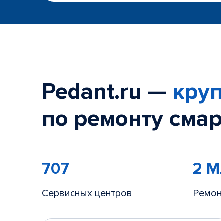
Pedant.ru —
круп
по ремонту смар
707
2 
Сервисных центров
Ремон