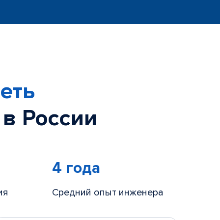
еть
 в России
4 года
ия
Средний опыт инженера