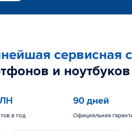
нейшая сервисная с
тфонов и ноутбуков
МЛН
90 дней
тов в год
Официальная гарант