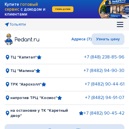
Купите
готовый
сервис
с доходом и
Узнать детали
клиентами
Тольятти
Адреса (7)
Узнать цену
+7 (848) 238-85-96
ТЦ "Капитал"
+7 (8482) 94-90-30
ТЦ "Малина"
+7 (8482) 90-44-61
ТРК "Аэрохолл"
+7 (8482) 94-91-07
напротив ТРЦ "Космос"
на остановке у ТК "Каретный
+7 (8482) 90-45-42
двор"