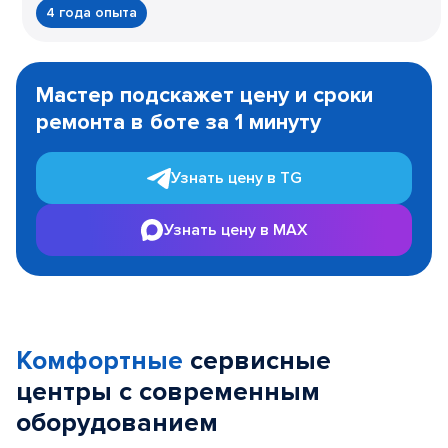
4 года опыта
Item
1
Мастер подскажет цену и сроки
of
ремонта в боте за 1 минуту
3
Узнать цену в TG
Узнать цену в MAX
Комфортные
сервисные
центры с современным
оборудованием