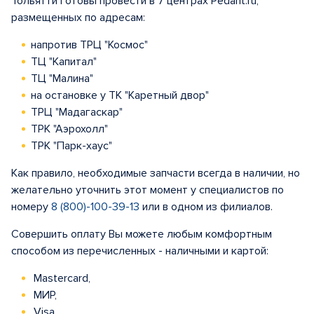
Тольятти готовы провести в 7 центрах Pedant.ru,
размещенных по адресам:
напротив ТРЦ "Космос"
ТЦ "Капитал"
ТЦ "Малина"
на остановке у ТК "Каретный двор"
ТРЦ "Мадагаскар"
ТРК "Аэрохолл"
ТРК "Парк-хаус"
Как правило, необходимые запчасти всегда в наличии, но
желательно уточнить этот момент у специалистов по
номеру
8 (800)-100-39-13
или в одном из филиалов.
Совершить оплату Вы можете любым комфортным
способом из перечисленных - наличными и картой:
Mastercard,
МИР,
Visa.