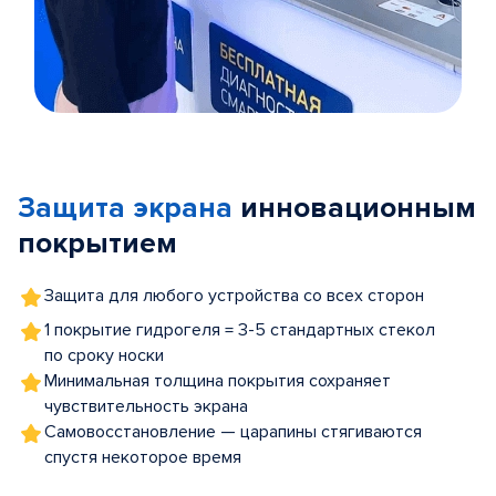
Item
1
of
Защита экрана
инновационным
5
покрытием
Защита для любого устройства со всех сторон
1 покрытие гидрогеля = 3-5 стандартных стекол
по сроку носки
Минимальная толщина покрытия сохраняет
чувствительность экрана
Самовосстановление — царапины стягиваются
спустя некоторое время