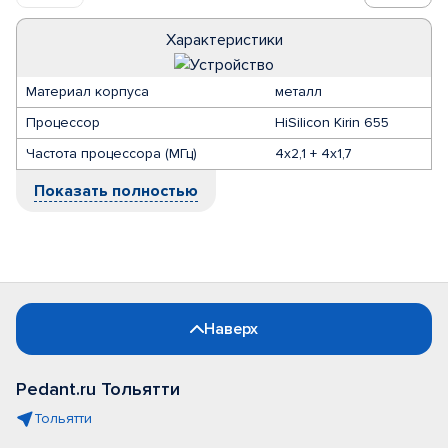
Характеристики
Материал корпуса
металл
Процессор
HiSilicon Kirin 655
Частота процессора (МГц)
4х2,1 + 4х1,7
Показать полностью
Наверх
Pedant.ru Тольятти
Тольятти