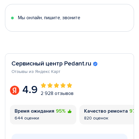
of
5
Мы онлайн, пишите, звоните
Сервисный центр Pedant.ru
Отзывы из Яндекс Карт
4.9
2 928 отзывов
Время ожидания
95%
Качество ремонта
97
644 оценки
820 оценок