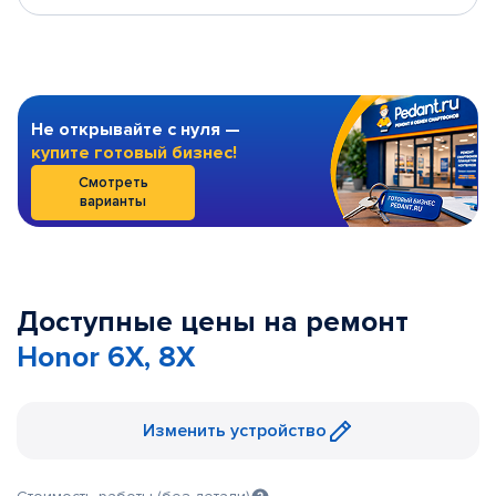
Не открывайте с нуля —
купите готовый бизнес!
Смотреть
варианты
Доступные цены на ремонт
Honor 6X, 8X
Изменить устройство