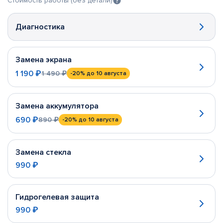
Стоимость работы (без детали)
Диагностика
Замена экрана
1 190 ₽
1 490 ₽
-20%
до 10 августа
Замена аккумулятора
690 ₽
890 ₽
-20%
до 10 августа
Замена стекла
990 ₽
Гидрогелевая защита
990 ₽