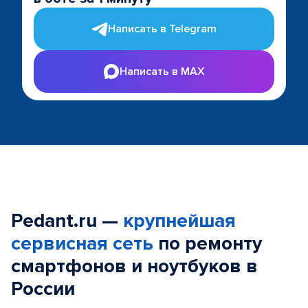
Написать в Telegram
Написать в MAX
Pedant.ru —
крупнейшая
сервисная сеть
по ремонту
смартфонов и ноутбуков в
России