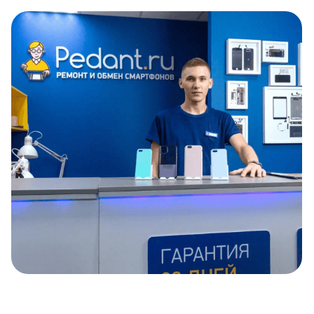
Item
1