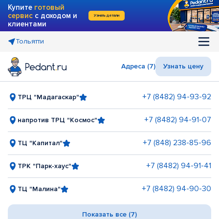
Купите
готовый
сервис
с доходом и
Узнать детали
клиентами
Тольятти
Адреса (7)
Узнать цену
+7 (8482) 94-93-92
ТРЦ "Мадагаскар"
+7 (8482) 94-91-07
напротив ТРЦ "Космос"
+7 (848) 238-85-96
ТЦ "Капитал"
+7 (8482) 94-91-41
ТРК "Парк-хаус"
+7 (8482) 94-90-30
ТЦ "Малина"
Показать все (7)