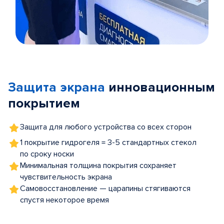
Item
1
of
Защита экрана
инновационным
5
покрытием
Защита для любого устройства со всех сторон
1 покрытие гидрогеля = 3-5 стандартных стекол
по сроку носки
Минимальная толщина покрытия сохраняет
чувствительность экрана
Самовосстановление — царапины стягиваются
спустя некоторое время