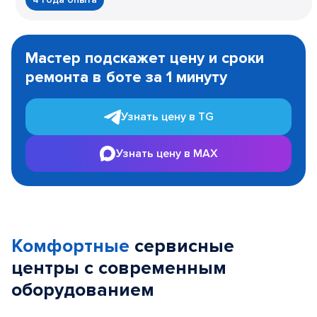
Item
1
Мастер подскажет цену и сроки
of
ремонта в боте за 1 минуту
3
Узнать цену в TG
Узнать цену в MAX
Комфортные
сервисные
центры с современным
оборудованием