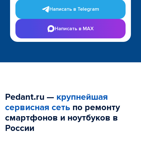
Написать в Telegram
Написать в MAX
Pedant.ru —
крупнейшая
сервисная сеть
по ремонту
смартфонов и ноутбуков в
России