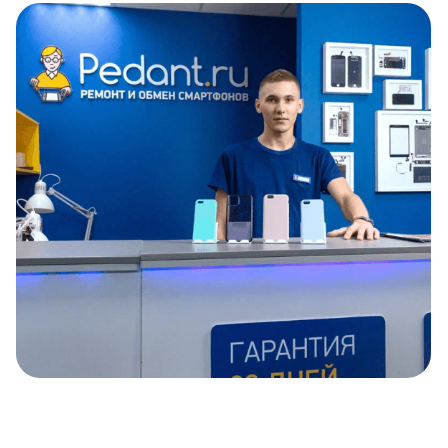
Item
1
of