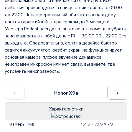
оказываемых работ и начинается от 590 руб. Все
действия производятся в присутствии клиента с 09:00
до 22:00 После мероприятий обязательно каждому
дается гарантийный талон сроком до 3 месяцев!
Мастера Pedant всегда готовы оказать помощь и убрать
неисправность в любой день с ПН - ВС 09:00 - 22:00 Без
выходных . Следовательно, если на девайсе быстро
садится аккумулятор, разбит экран, не функционирует
основная камера, плохое звучание динамиков,
неисправен микрофон или нет связи, вы знаете, где
устранить неисправность.
Honor X9a
Характеристики
Размеры (мм)
161.6 × 73.9 × 7.9