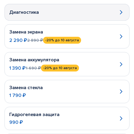
Диагностика
Замена экрана
2 290 ₽
2 890 ₽
-20%
до 10 августа
Замена аккумулятора
1 390 ₽
1 690 ₽
-20%
до 10 августа
Замена стекла
1 790 ₽
Гидрогелевая защита
990 ₽