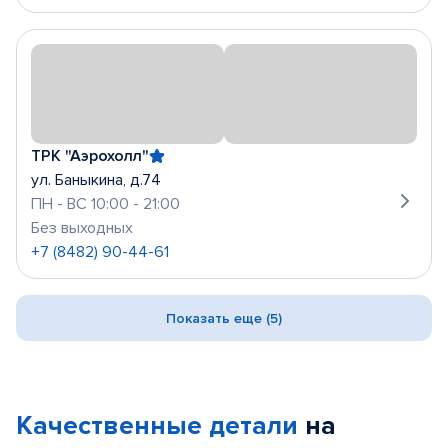
ТРК "Аэрохолл"
ул. Баныкина, д.74
ПН - ВС 10:00 - 21:00
Без выходных
+7 (8482) 90-44-61
Показать еще (5)
Качественные детали
на