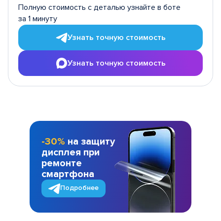
Полную стоимость с деталью узнайте в боте
за 1 минуту
Узнать точную стоимость
Узнать точную стоимость
-30%
на защиту
дисплея при
ремонте
смартфона
Подробнее