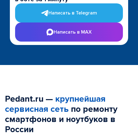
Написать в Telegram
Написать в MAX
Pedant.ru —
крупнейшая
сервисная сеть
по ремонту
смартфонов и ноутбуков в
России