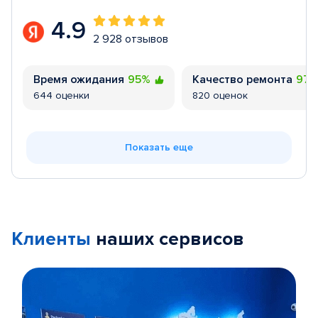
4.9
2 928 отзывов
Время ожидания
95%
Качество ремонта
97
644 оценки
820 оценок
Показать еще
Клиенты
наших сервисов