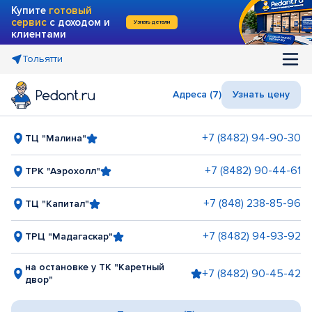
Купите
готовый
сервис
с доходом и
Узнать детали
клиентами
Тольятти
Адреса (7)
Узнать цену
+7 (8482) 94-90-30
ТЦ "Малина"
+7 (8482) 90-44-61
ТРК "Аэрохолл"
+7 (848) 238-85-96
ТЦ "Капитал"
+7 (8482) 94-93-92
ТРЦ "Мадагаскар"
на остановке у ТК "Каретный
+7 (8482) 90-45-42
двор"