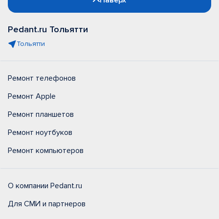
Наверх
Pedant.ru Тольятти
Тольятти
Ремонт телефонов
Ремонт Apple
Ремонт планшетов
Ремонт ноутбуков
Ремонт компьютеров
О компании Pedant.ru
Для СМИ и партнеров