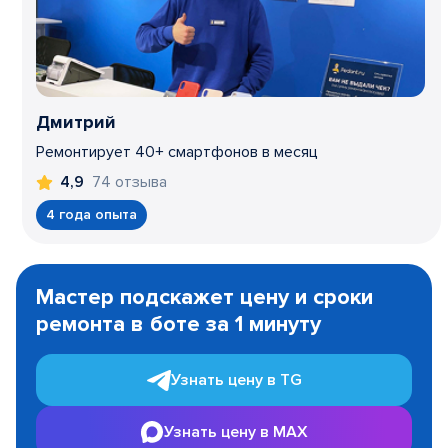
Дмитрий
Ремонтирует 40+ смартфонов в месяц
74 отзыва
4,9
4 года опыта
Item
1
Мастер подскажет цену и сроки
of
ремонта в боте за 1 минуту
3
Узнать цену в TG
Узнать цену в MAX