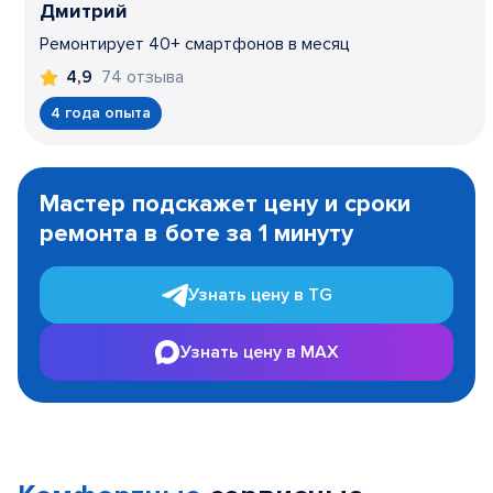
Дмитрий
Ремонтирует 40+ смартфонов в месяц
74 отзыва
4,9
4 года опыта
Item
1
Мастер подскажет цену и сроки
of
ремонта в боте за 1 минуту
3
Узнать цену в TG
Узнать цену в MAX