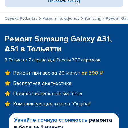
Показать все (7)
Сервис Pedant.ru
Ремонт телефонов
Samsung
Ремонт Gala
Ремонт Samsung Galaxy A31,
A51 в Тольятти
В Тольятти 7 сервисов, в России 707 сервисов
Ремонт при вас за 20 минут
от 590 ₽
Бесплатная диагностика
Профессиональные мастера
Комплектующие класса "Original"
Узнайте точную стоимость
ремонта
в боте за 1 минуту