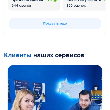
Время ожидания
95%
Качество ремонта
97
644 оценки
820 оценок
Показать еще
Клиенты
наших сервисов