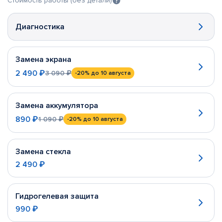
Стоимость работы (без детали)
Диагностика
Замена экрана
2 490 ₽
3 090 ₽
-20%
до 10 августа
Замена аккумулятора
890 ₽
1 090 ₽
-20%
до 10 августа
Замена стекла
2 490 ₽
Гидрогелевая защита
990 ₽