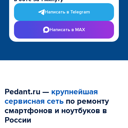
Написать в Telegram
Написать в MAX
Pedant.ru —
крупнейшая
сервисная сеть
по ремонту
смартфонов и ноутбуков в
России