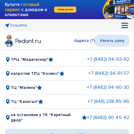
Купите
готовый
сервис
с доходом и
Узнать детали
клиентами
Тольятти
Адреса (7)
Узнать цену
+7 (8482) 94-93-92
ТРЦ "Мадагаскар"
+7 (8482) 94-91-07
напротив ТРЦ "Космос"
+7 (8482) 94-90-30
ТЦ "Малина"
+7 (848) 238-85-96
ТЦ "Капитал"
на остановке у ТК "Каретный
+7 (8482) 90-45-42
двор"