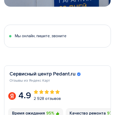
Item
1
of
5
Мы онлайн, пишите, звоните
Сервисный центр Pedant.ru
Отзывы из Яндекс Карт
4.9
2 928 отзывов
Время ожидания
95%
Качество ремонта
97