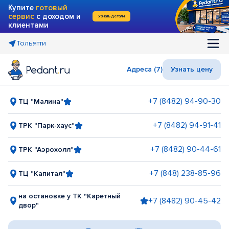
Купите
готовый
сервис
с доходом и
Узнать детали
клиентами
Тольятти
Адреса (7)
Узнать цену
+7 (8482) 94-90-30
ТЦ "Малина"
+7 (8482) 94-91-41
ТРК "Парк-хаус"
+7 (8482) 90-44-61
ТРК "Аэрохолл"
+7 (848) 238-85-96
ТЦ "Капитал"
на остановке у ТК "Каретный
+7 (8482) 90-45-42
двор"