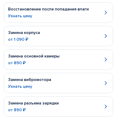
Восстановление после попадания влаги
Узнать цену
Замена корпуса
от
1 090 ₽
Замена основной камеры
от
890 ₽
Замена вибромотора
Узнать цену
Замена разъема зарядки
от
890 ₽