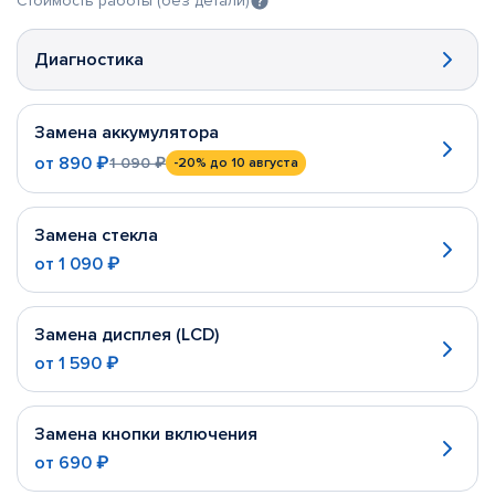
Стоимость работы (без детали)
Диагностика
Замена аккумулятора
от
890 ₽
1 090 ₽
-20%
до 10 августа
Замена стекла
от
1 090 ₽
Замена дисплея (LCD)
от
1 590 ₽
Замена кнопки включения
от
690 ₽