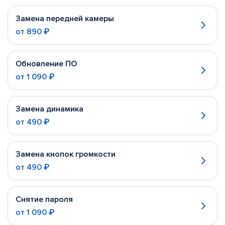
Замена передней камеры
от
890 ₽
Обновление ПО
от
1 090 ₽
Замена динамика
от
490 ₽
Замена кнопок громкости
от
490 ₽
Снятие пароля
от
1 090 ₽