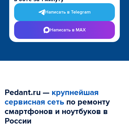
Написать в Telegram
Написать в MAX
Pedant.ru —
крупнейшая
сервисная сеть
по ремонту
смартфонов и ноутбуков в
России