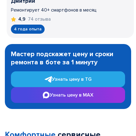
Дмитрий
Ремонтирует 40+ смартфонов в месяц
74 отзыва
4,9
4 года опыта
Item
1
Мастер подскажет цену и сроки
of
ремонта в боте за 1 минуту
3
Узнать цену в TG
Узнать цену в MAX
Комфортные
сервисные