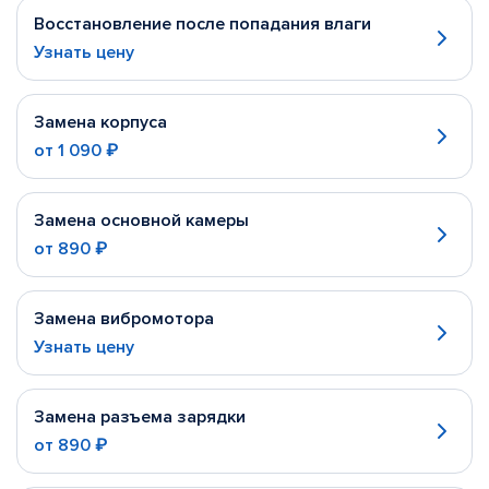
Восстановление после попадания влаги
Узнать цену
Замена корпуса
от
1 090 ₽
Замена основной камеры
от
890 ₽
Замена вибромотора
Узнать цену
Замена разъема зарядки
от
890 ₽