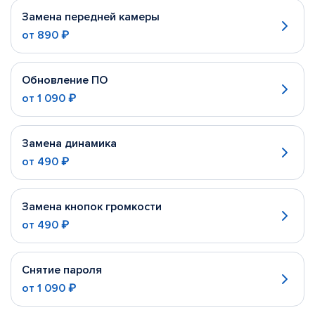
Замена передней камеры
от
890 ₽
Обновление ПО
от
1 090 ₽
Замена динамика
от
490 ₽
Замена кнопок громкости
от
490 ₽
Снятие пароля
от
1 090 ₽