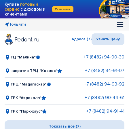
Купите
готовый
сервис
с доходом и
Узнать детали
клиентами
Тольятти
Адреса (7)
Узнать цену
+7 (8482) 94-90-30
ТЦ "Малина"
+7 (8482) 94-91-07
напротив ТРЦ "Космос"
+7 (8482) 94-93-92
ТРЦ "Мадагаскар"
+7 (8482) 90-44-61
ТРК "Аэрохолл"
+7 (8482) 94-91-41
ТРК "Парк-хаус"
Показать все (7)