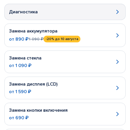
Диагностика
Замена аккумулятора
от
890 ₽
1 090 ₽
-20%
до 10 августа
Замена стекла
от
1 090 ₽
Замена дисплея (LCD)
от
1 590 ₽
Замена кнопки включения
от
690 ₽