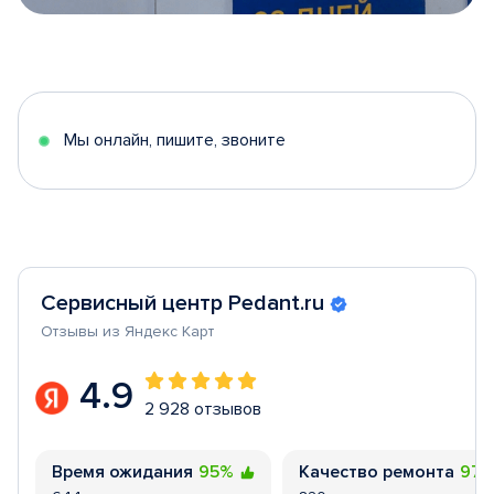
Item
1
of
5
Мы онлайн, пишите, звоните
Сервисный центр Pedant.ru
Отзывы из Яндекс Карт
4.9
2 928 отзывов
Время ожидания
95%
Качество ремонта
97