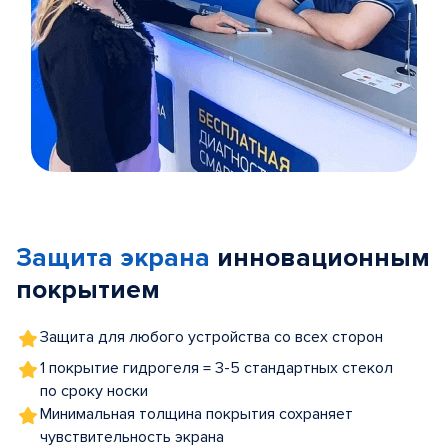
Item
1
of
Защита экрана
инновационным
5
покрытием
Защита для любого устройства со всех сторон
1 покрытие гидрогеля = 3-5 стандартных стекол
по сроку носки
Минимальная толщина покрытия сохраняет
чувствительность экрана