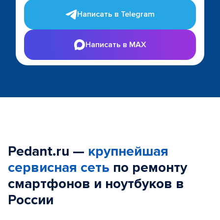
Написать в Telegram
Написать в MAX
Pedant.ru —
крупнейшая
сервисная сеть
по ремонту
смартфонов и ноутбуков в
России