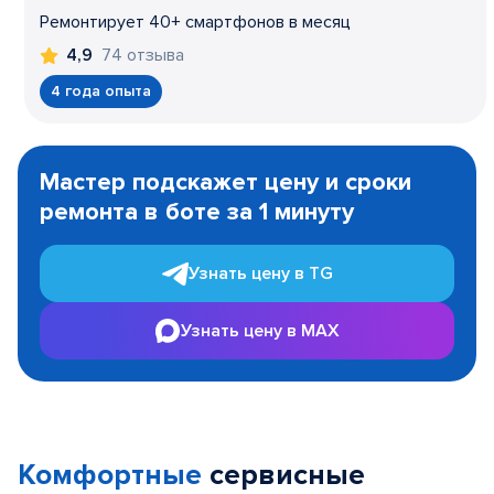
Ремонтирует 40+ смартфонов в месяц
74 отзыва
4,9
4 года опыта
Item
1
Мастер подскажет цену и сроки
of
ремонта в боте за 1 минуту
3
Узнать цену в TG
Узнать цену в MAX
Комфортные
сервисные