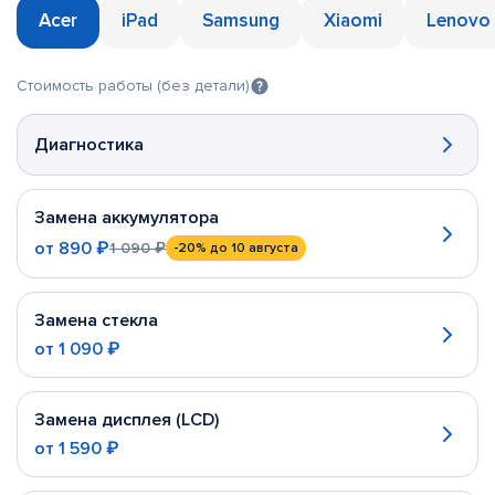
Acer
iPad
Samsung
Xiaomi
Lenovo
Стоимость работы (без детали)
Диагностика
Замена аккумулятора
от
890 ₽
1 090 ₽
-20%
до 10 августа
Замена стекла
от
1 090 ₽
Замена дисплея (LCD)
от
1 590 ₽