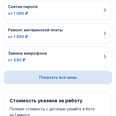
Снятие пароля
от
1 090 ₽
Ремонт материнской платы
от
1 490 ₽
Замена микрофона
от
690 ₽
Показать все цены
Стоимость указана за работу
Полную стоимость с деталью узнайте в боте
за 1 минуту