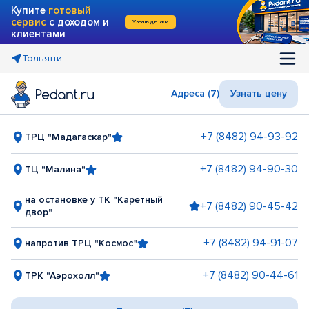
Купите
готовый
сервис
с доходом и
Узнать детали
клиентами
Тольятти
Адреса (7)
Узнать цену
+7 (8482) 94-93-92
ТРЦ "Мадагаскар"
+7 (8482) 94-90-30
ТЦ "Малина"
на остановке у ТК "Каретный
+7 (8482) 90-45-42
двор"
+7 (8482) 94-91-07
напротив ТРЦ "Космос"
+7 (8482) 90-44-61
ТРК "Аэрохолл"