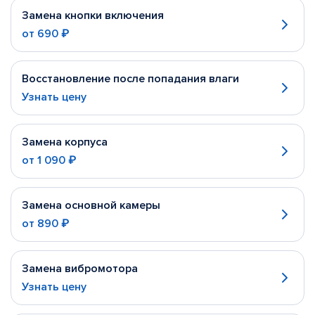
Замена кнопки включения
от
690 ₽
Восстановление после попадания влаги
Узнать цену
Замена корпуса
от
1 090 ₽
Замена основной камеры
от
890 ₽
Замена вибромотора
Узнать цену