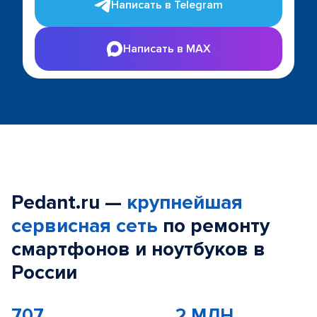
Написать в Telegram
Написать в MAX
Pedant.ru —
крупнейшая
сервисная сеть
по ремонту
смартфонов и ноутбуков в
России
707
2 МЛН