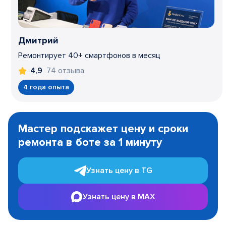
Дмитрий
Ремонтирует 40+ смартфонов в месяц
74 отзыва
4,9
4 года опыта
Item
1
Мастер подскажет цену и сроки
of
ремонта в боте за 1 минуту
3
Узнать цену в TG
Узнать цену в MAX