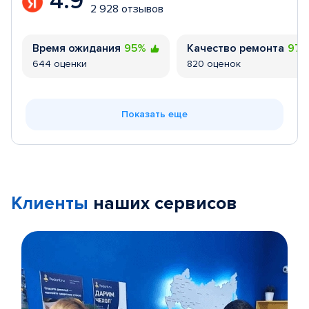
4.9
2 928 отзывов
Время ожидания
95%
Качество ремонта
97
644 оценки
820 оценок
Показать еще
Клиенты
наших сервисов