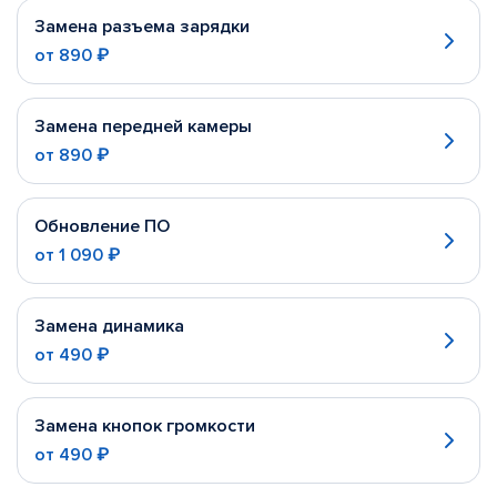
Замена разъема зарядки
от
890 ₽
Замена передней камеры
от
890 ₽
Обновление ПО
от
1 090 ₽
Замена динамика
от
490 ₽
Замена кнопок громкости
от
490 ₽