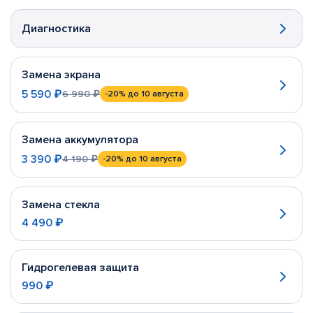
Диагностика
Замена экрана
5 590 ₽
6 990 ₽
-20%
до 10 августа
Замена аккумулятора
3 390 ₽
4 190 ₽
-20%
до 10 августа
Замена стекла
4 490 ₽
Гидрогелевая защита
990 ₽