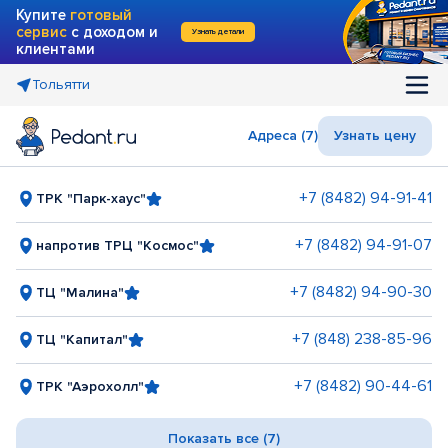
Купите
готовый
сервис
с доходом и
Узнать детали
клиентами
Тольятти
Адреса (7)
Узнать цену
+7 (8482) 94-91-41
ТРК "Парк-хаус"
+7 (8482) 94-91-07
напротив ТРЦ "Космос"
+7 (8482) 94-90-30
ТЦ "Малина"
+7 (848) 238-85-96
ТЦ "Капитал"
+7 (8482) 90-44-61
ТРК "Аэрохолл"
Показать все (7)