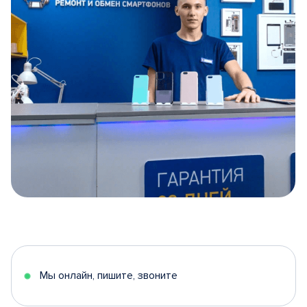
Item
1
of
5
Мы онлайн, пишите, звоните