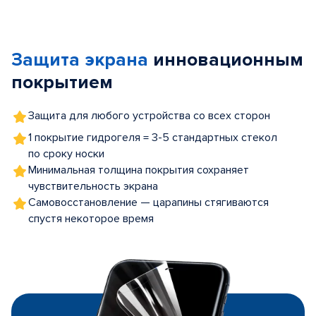
Item
1
of
Защита экрана
инновационным
5
покрытием
Защита для любого устройства со всех сторон
1 покрытие гидрогеля = 3-5 стандартных стекол
по сроку носки
Минимальная толщина покрытия сохраняет
чувствительность экрана
Самовосстановление — царапины стягиваются
спустя некоторое время