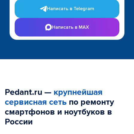
Написать в Telegram
Написать в MAX
Pedant.ru —
крупнейшая
сервисная сеть
по ремонту
смартфонов и ноутбуков в
России