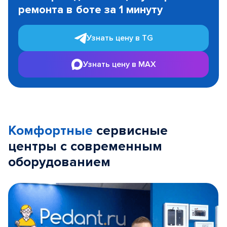
ремонта в боте за 1 минуту
3
Узнать цену в TG
Узнать цену в MAX
Комфортные
сервисные
центры с современным
оборудованием