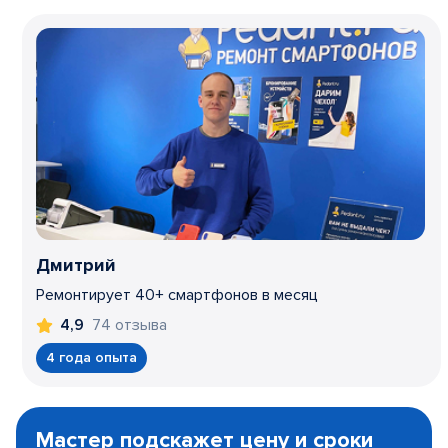
Дмитрий
Ремонтирует 40+ смартфонов в месяц
74 отзыва
4,9
4 года опыта
Item
1
Мастер подскажет цену и сроки
of