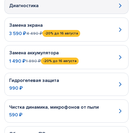
Диагностика
Замена экрана
3 590 ₽
4 490 ₽
-20%
до 16 августа
Замена аккумулятора
1 490 ₽
1 890 ₽
-20%
до 16 августа
Гидрогелевая защита
990 ₽
Чистка динамика, микрофонов от пыли
590 ₽