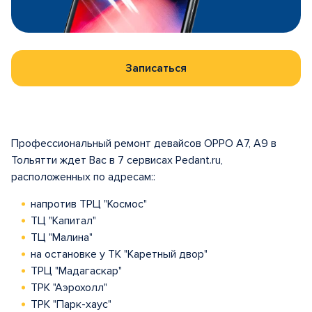
Записаться
Профессиональный ремонт девайсов OPPO A7, A9 в
Тольятти ждет Вас в 7 сервисах Pedant.ru,
расположенных по адресам::
напротив ТРЦ "Космос"
ТЦ "Капитал"
ТЦ "Малина"
на остановке у ТК "Каретный двор"
ТРЦ "Мадагаскар"
ТРК "Аэрохолл"
ТРК "Парк-хаус"