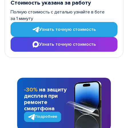
Стоимость указана за работу
Полную стоимость с деталью узнайте в боте
за 1 минуту
Узнать точную стоимость
Узнать точную стоимость
-30%
на защиту
дисплея при
ремонте
смартфона
Подробнее