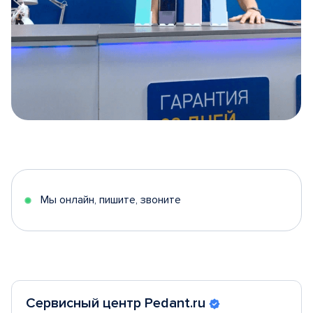
Item
1
of
5
Мы онлайн, пишите, звоните
Сервисный центр Pedant.ru