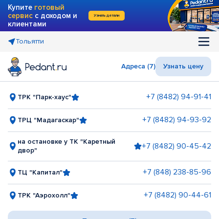
Купите
готовый
сервис
с доходом и
Узнать детали
клиентами
Тольятти
Адреса (7)
Узнать цену
+7 (8482) 94-91-41
ТРК "Парк-хаус"
+7 (8482) 94-93-92
ТРЦ "Мадагаскар"
на остановке у ТК "Каретный
+7 (8482) 90-45-42
двор"
+7 (848) 238-85-96
ТЦ "Капитал"
+7 (8482) 90-44-61
ТРК "Аэрохолл"