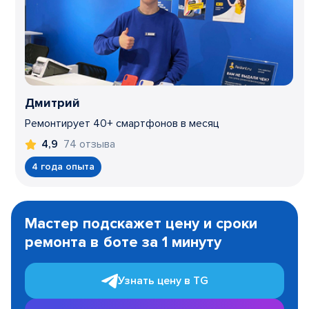
Дмитрий
Ремонтирует 40+ смартфонов в месяц
74 отзыва
4,9
4 года опыта
Item
1
Мастер подскажет цену и сроки
of
ремонта в боте за 1 минуту
3
Узнать цену в TG