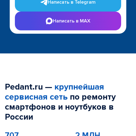
Написать в Telegram
Написать в MAX
Pedant.ru —
крупнейшая
сервисная сеть
по ремонту
смартфонов и ноутбуков в
России
707
2 МЛН