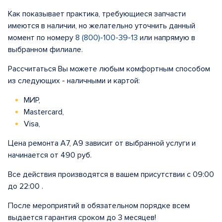
Как показывает практика, требующиеся запчасти
имеются в наличии, но желательно уточнить данный
момент по номеру
8 (800)-100-39-13
или напрямую в
выбранном филиале.
Рассчитаться Вы можете любым комфортным способом
из следующих - наличными и картой:
МИР,
Mastercard,
Visa,
Цена ремонта A7, A9 зависит от выбранной услуги и
начинается от 490 руб.
Все действия производятся в вашем присутствии с 09:00
до 22:00 .
После мероприятий в обязательном порядке всем
выдается гарантия сроком до 3 месяцев!