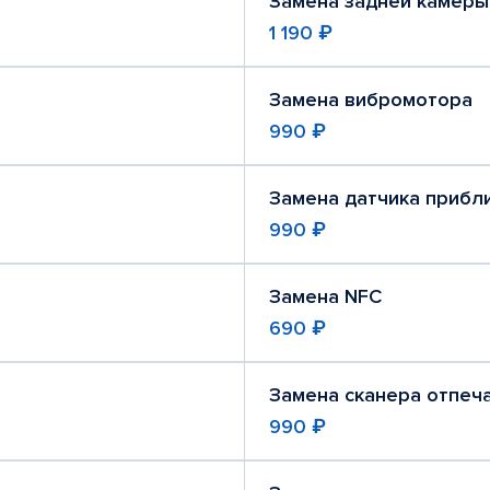
Замена задней камеры
1 190 ₽
Замена вибромотора
990 ₽
Замена датчика прибл
990 ₽
Замена NFC
690 ₽
Замена сканера отпеч
990 ₽