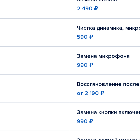
2 490 ₽
Чистка динамика, мик
590 ₽
Замена микрофона
990 ₽
Восстановление после
от
2 190 ₽
Замена кнопки включе
990 ₽