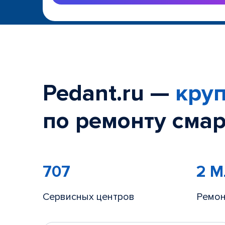
Pedant.ru —
круп
по ремонту смар
707
2 
Сервисных центров
Ремон