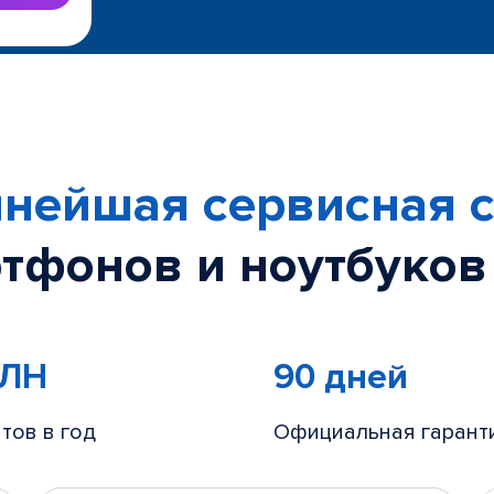
нейшая сервисная с
тфонов и ноутбуков
МЛН
90 дней
тов в год
Официальная гарант