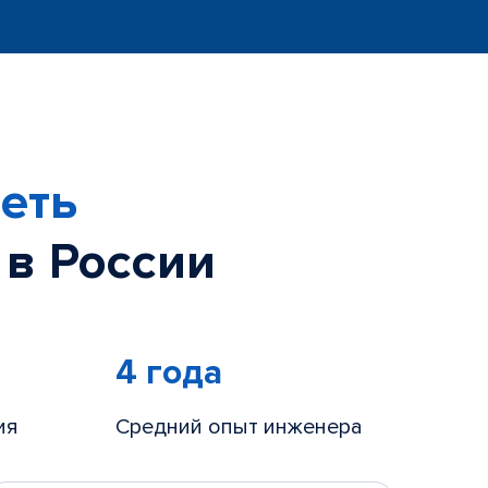
еть
 в России
4 года
ия
Средний опыт инженера