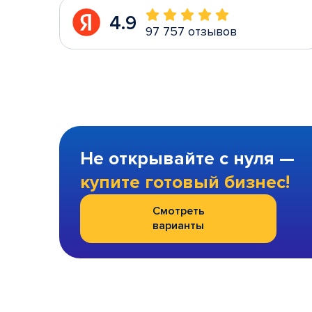
4.9
97 757 отзывов
Не открывайте с нуля —
купите готовый бизнес!
Смотреть
варианты