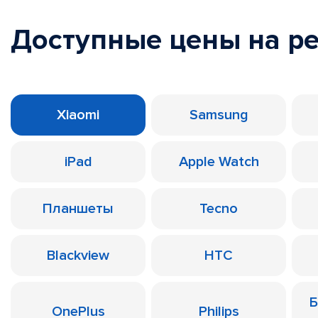
Доступные цены на р
Xiaomi
Samsung
iPad
Apple Watch
Планшеты
Tecno
Blackview
HTC
Б
OnePlus
Philips