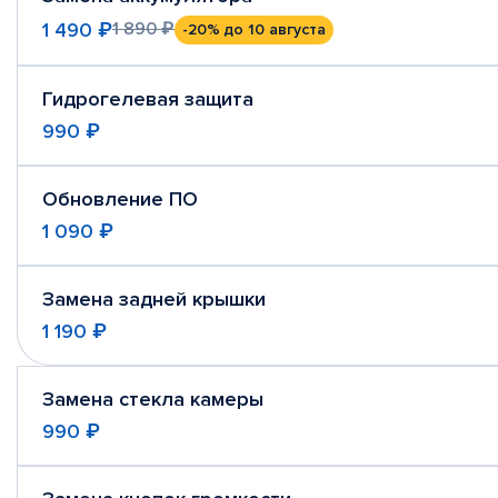
1 490 ₽
1 890 ₽
-20%
до 10 августа
Гидрогелевая защита
990 ₽
Обновление ПО
1 090 ₽
Замена задней крышки
1 190 ₽
Замена стекла камеры
990 ₽