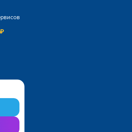
ервисов
 ₽