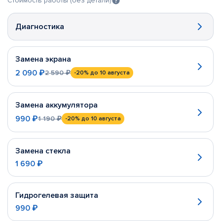
Стоимость работы (без детали)
Диагностика
Замена экрана
2 090 ₽
2 590 ₽
-20%
до 10 августа
Замена аккумулятора
990 ₽
1 190 ₽
-20%
до 10 августа
Замена стекла
1 690 ₽
Гидрогелевая защита
990 ₽