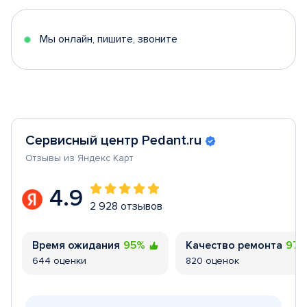
of
5
Мы онлайн, пишите, звоните
Сервисный центр Pedant.ru
Отзывы из Яндекс Карт
4.9
2 928 отзывов
Время ожидания
95%
Качество ремонта
97
644 оценки
820 оценок