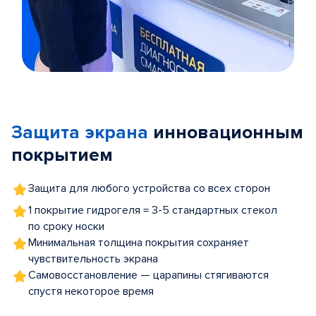
Item
1
of
Защита экрана
инновационным
5
покрытием
Защита для любого устройства со всех сторон
1 покрытие гидрогеля = 3-5 стандартных стекол
по сроку носки
Минимальная толщина покрытия сохраняет
чувствительность экрана
Самовосстановление — царапины стягиваются
спустя некоторое время