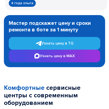
4 года опыта
Item
1
Мастер подскажет цену и сроки
of
ремонта в боте за 1 минуту
3
Узнать цену в TG
Узнать цену в MAX
Комфортные
сервисные
центры с современным
оборудованием