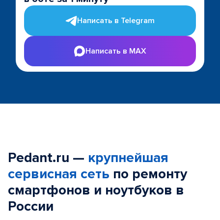
Написать в Telegram
Написать в MAX
Pedant.ru —
крупнейшая
сервисная сеть
по ремонту
смартфонов и ноутбуков в
России