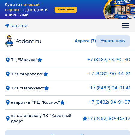
Купите
готовый
сервис
с доходом и
Узнать детали
клиентами
Тольятти
Адреса (7)
Узнать цену
+7 (8482) 94-90-30
ТЦ "Малина"
+7 (8482) 90-44-61
ТРК "Аэрохолл"
+7 (8482) 94-91-41
ТРК "Парк-хаус"
+7 (8482) 94-91-07
напротив ТРЦ "Космос"
на остановке у ТК "Каретный
+7 (8482) 90-45-42
двор"