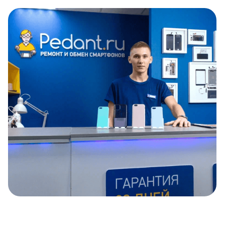
Item
1