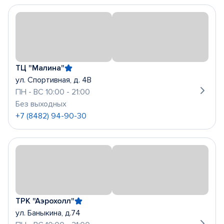
ТЦ "Малина"
ул. Спортивная, д. 4В
ПН - ВС 10:00 - 21:00
Без выходных
+7 (8482) 94-90-30
ТРК "Аэрохолл"
ул. Баныкина, д.74