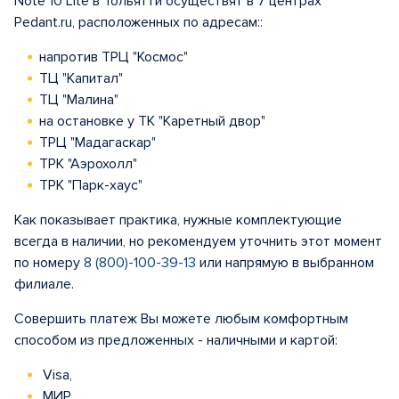
Note 10 Lite в Тольятти осуществят в 7 центрах
Pedant.ru, расположенных по адресам::
напротив ТРЦ "Космос"
ТЦ "Капитал"
ТЦ "Малина"
на остановке у ТК "Каретный двор"
ТРЦ "Мадагаскар"
ТРК "Аэрохолл"
ТРК "Парк-хаус"
Как показывает практика, нужные комплектующие
всегда в наличии, но рекомендуем уточнить этот момент
по номеру
8 (800)-100-39-13
или напрямую в выбранном
филиале.
Совершить платеж Вы можете любым комфортным
способом из предложенных - наличными и картой:
Visa,
МИР,