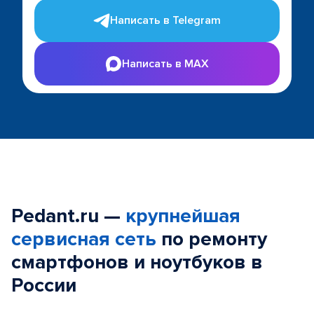
Написать в Telegram
Написать в MAX
Pedant.ru —
крупнейшая
сервисная сеть
по ремонту
смартфонов и ноутбуков в
России