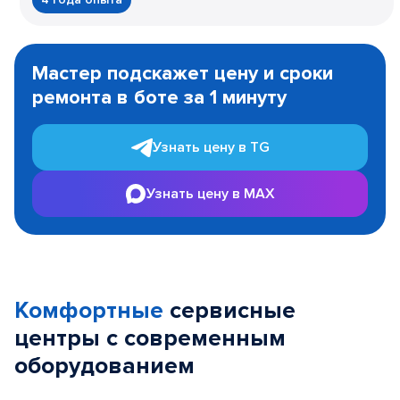
Item
1
Мастер подскажет цену и сроки
of
ремонта в боте за 1 минуту
3
Узнать цену в TG
Узнать цену в MAX
Комфортные
сервисные
центры с современным
оборудованием