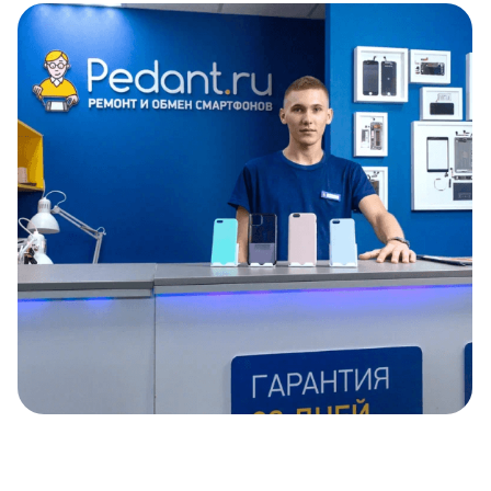
Item
1
of