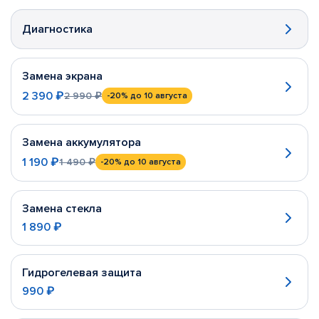
Диагностика
Замена экрана
2 390 ₽
2 990 ₽
-20%
до 10 августа
Замена аккумулятора
1 190 ₽
1 490 ₽
-20%
до 10 августа
Замена стекла
1 890 ₽
Гидрогелевая защита
990 ₽