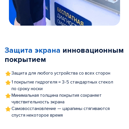
Item
1
of
Защита экрана
инновационным
5
покрытием
Защита для любого устройства со всех сторон
1 покрытие гидрогеля = 3-5 стандартных стекол
по сроку носки
Минимальная толщина покрытия сохраняет
чувствительность экрана
Самовосстановление — царапины стягиваются
спустя некоторое время