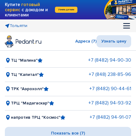
Купите
готовый
сервис
с доходом и
Узнать детали
клиентами
Тольятти
Адреса (7)
Узнать цену
+7 (8482) 94-90-30
ТЦ "Малина"
+7 (848) 238-85-96
ТЦ "Капитал"
+7 (8482) 90-44-61
ТРК "Аэрохолл"
+7 (8482) 94-93-92
ТРЦ "Мадагаскар"
+7 (8482) 94-91-07
напротив ТРЦ "Космос"
Показать все (7)