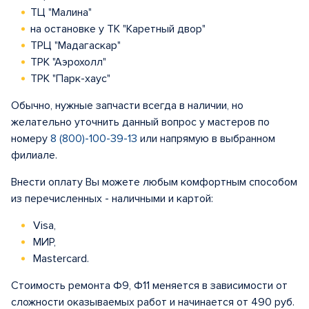
ТЦ "Малина"
на остановке у ТК "Каретный двор"
ТРЦ "Мадагаскар"
ТРК "Аэрохолл"
ТРК "Парк-хаус"
Обычно, нужные запчасти всегда в наличии, но
желательно уточнить данный вопрос у мастеров по
номеру
8 (800)-100-39-13
или напрямую в выбранном
филиале.
Внести оплату Вы можете любым комфортным способом
из перечисленных - наличными и картой:
Visa,
МИР,
Mastercard.
Стоимость ремонта Ф9, Ф11 меняется в зависимости от
сложности оказываемых работ и начинается от 490 руб.