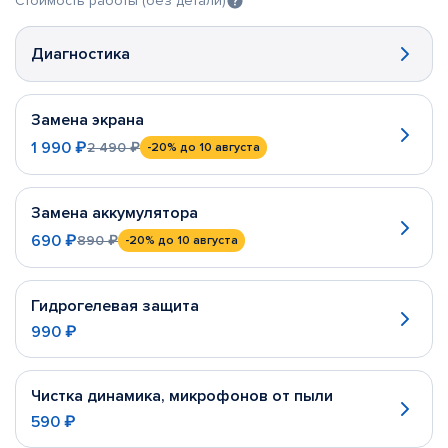
Стоимость работы (без детали)
Диагностика
Замена экрана
1 990 ₽
2 490 ₽
-20%
до 10 августа
Замена аккумулятора
690 ₽
890 ₽
-20%
до 10 августа
Гидрогелевая защита
990 ₽
Чистка динамика, микрофонов от пыли
590 ₽