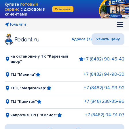
Купите
готовый
сервис
с доходом и
Узнать детали
клиентами
Тольятти
Адреса (7)
Узнать цену
на остановке у ТК "Каретный
+7 (8482) 90-45-42
двор"
+7 (8482) 94-90-30
ТЦ "Малина"
+7 (8482) 94-93-92
ТРЦ "Мадагаскар"
+7 (848) 238-85-96
ТЦ "Капитал"
+7 (8482) 94-91-07
напротив ТРЦ "Космос"