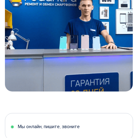
Item
1
of
5
Мы онлайн, пишите, звоните