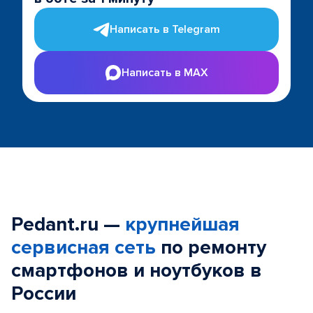
Написать в Telegram
Написать в MAX
Pedant.ru —
крупнейшая
сервисная сеть
по ремонту
смартфонов и ноутбуков в
России