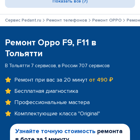
Показать все (7)
Сервис Pedant.ru
Ремонт телефонов
Ремонт OPPO
Ремонт
Ремонт Oppo F9, F11 в
Тольятти
В Тольятти 7 сервисов, в России 707 сервисов
Ремонт при вас за 20 минут
от 490 ₽
Бесплатная диагностика
Профессиональные мастера
Комплектующие класса "Original"
Узнайте точную стоимость
ремонта
в боте за 1 минуту