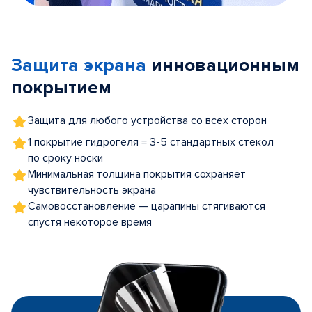
Item
1
of
Защита экрана
инновационным
5
покрытием
Защита для любого устройства со всех сторон
1 покрытие гидрогеля = 3-5 стандартных стекол
по сроку носки
Минимальная толщина покрытия сохраняет
чувствительность экрана
Самовосстановление — царапины стягиваются
спустя некоторое время