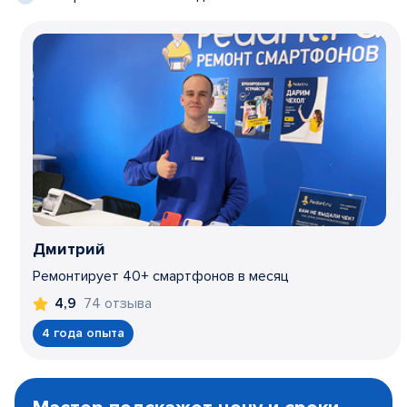
Дмитрий
Ремонтирует 40+ смартфонов в месяц
74 отзыва
4,9
4 года опыта
Item
1