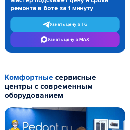
Мастер подскажет цену и сроки
of
ремонта в боте за 1 минуту
3
Узнать цену в TG
Узнать цену в MAX
Комфортные
сервисные
центры с современным
оборудованием