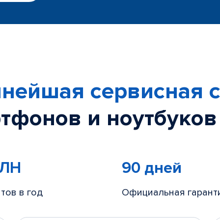
нейшая сервисная с
тфонов и ноутбуков
МЛН
90 дней
тов в год
Официальная гарант