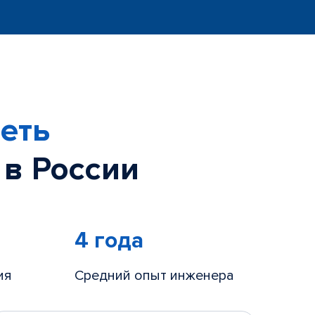
еть
 в России
4 года
ия
Средний опыт инженера