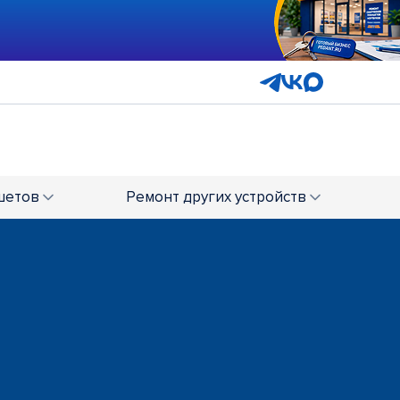
ТРЦ "Мадагаскар"
+7 (8482) 94-93-92
шетов
Ремонт
других устройств