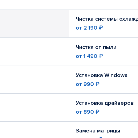
Чистка системы охлаж
от
2 190 ₽
Чистка от пыли
от
1 490 ₽
Установка Windows
от
990 ₽
Установка драйверов
от
890 ₽
Замена матрицы