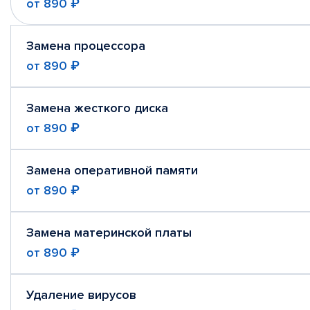
от
890 ₽
Замена процессора
от
890 ₽
Замена жесткого диска
от
890 ₽
Замена оперативной памяти
от
890 ₽
Замена материнской платы
от
890 ₽
Удаление вирусов