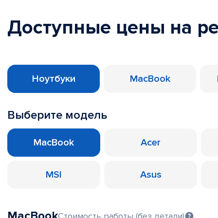
Доступные цены на р
Ноутбуки
MacBook
Выберите модель
MacBook
Acer
MSI
Asus
MacBook
Стоимость работы (без детали)