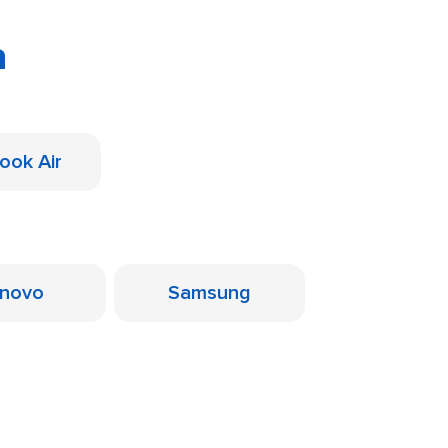
a
ook Air
novo
Samsung