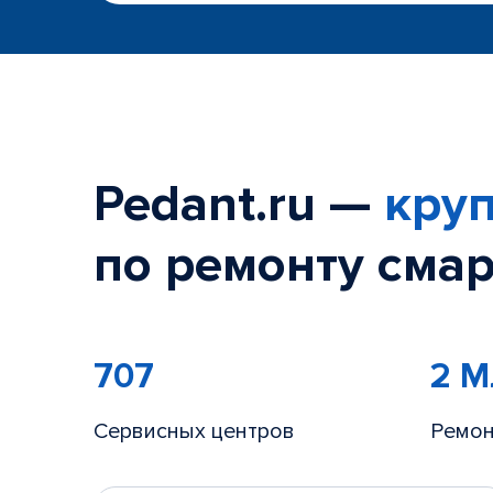
Pedant.ru —
круп
по ремонту смар
707
2 
Сервисных центров
Ремон