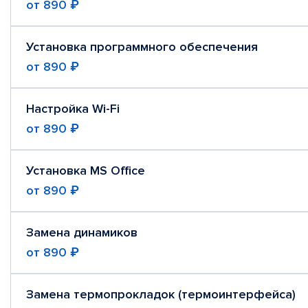
от
890 ₽
Установка программного обеспечения
от
890 ₽
Настройка Wi-Fi
от
890 ₽
Установка MS Office
от
890 ₽
Замена динамиков
от
890 ₽
Замена термопрокладок (термоинтерфейса)