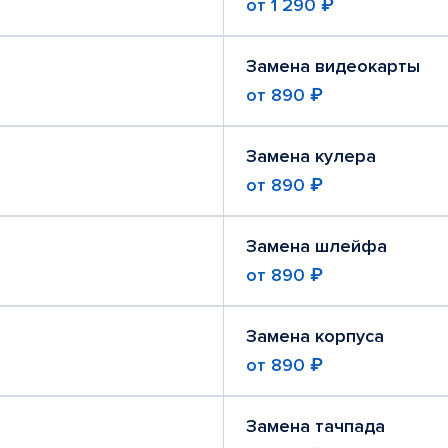
от
1 290 ₽
Замена видеокарты
от
890 ₽
Замена кулера
от
890 ₽
Замена шлейфа
от
890 ₽
Замена корпуса
от
890 ₽
Замена тачпада