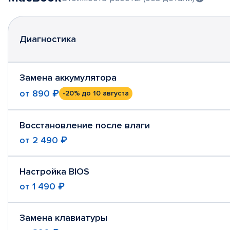
Диагностика
Замена аккумулятора
от
890 ₽
-20%
до 10 августа
Восстановление после влаги
от
2 490 ₽
Настройка BIOS
от
1 490 ₽
Замена клавиатуры