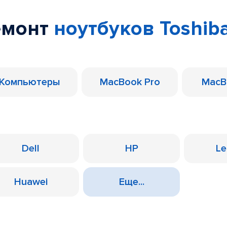
емонт
ноутбуков Toshib
Компьютеры
MacBook Pro
MacB
Dell
HP
Le
Huawei
Еще...