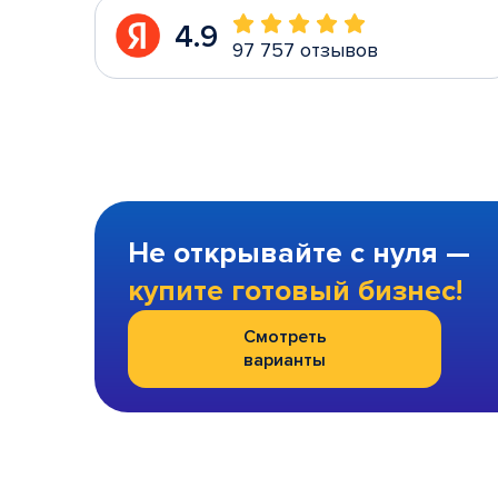
4.9
97 757 отзывов
Не открывайте с нуля —
купите готовый бизнес!
Смотреть
варианты