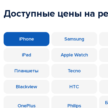
Доступные цены на р
iPhone
Samsung
iPad
Apple Watch
Планшеты
Tecno
Blackview
HTC
Б
OnePlus
Philips