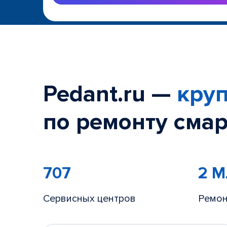
Pedant.ru —
круп
по ремонту смар
707
2 
Сервисных центров
Ремон