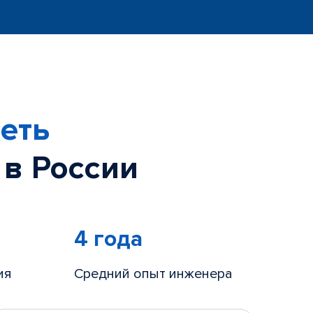
еть
 в России
4 года
ия
Средний опыт инженера