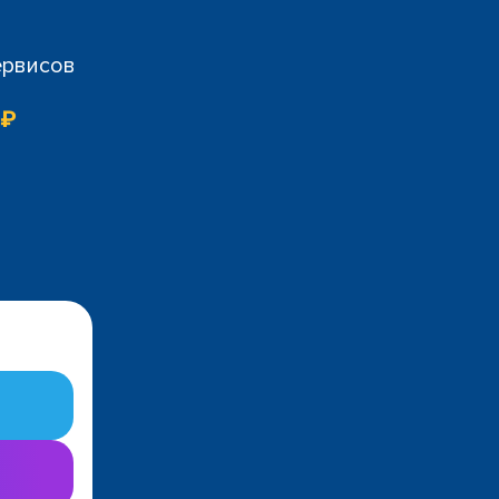
ервисов
 ₽