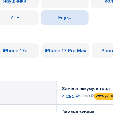
наушники
ко
ZTE
Еще...
iPhone 17e
iPhone 17 Pro Max
iPhon
Замена аккумулятора
4 290 ₽
5 390 ₽
-20%
до 1
Замена экрана