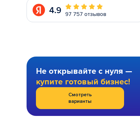
4.9
97 757 отзывов
Не открывайте с нуля —
купите готовый бизнес!
Смотреть
варианты