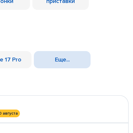
лонки
приставки
e 17 Pro
Еще...
0 августа