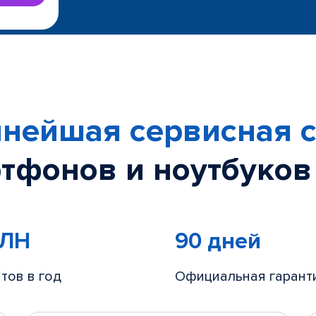
нейшая сервисная с
тфонов и ноутбуков
МЛН
90 дней
тов в год
Официальная гарант