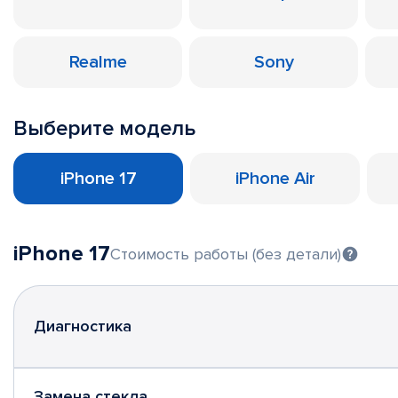
Realme
Sony
Выберите модель
iPhone 17
iPhone Air
iPhone 17
Стоимость работы (без детали)
Диагностика
Замена стекла