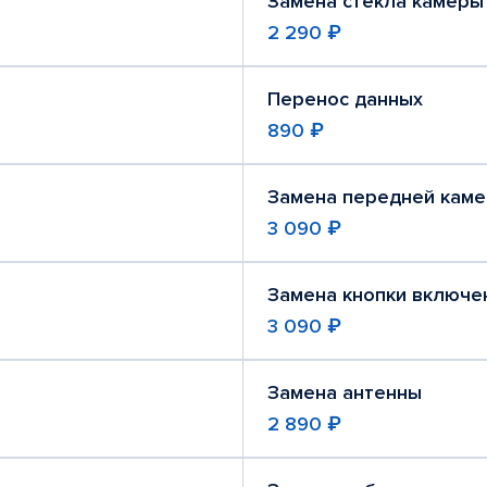
Замена стекла камеры
2 290 ₽
Перенос данных
890 ₽
Замена передней кам
3 090 ₽
Замена кнопки включе
3 090 ₽
Замена антенны
2 890 ₽