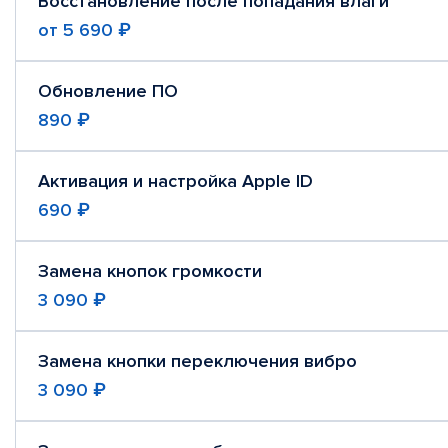
Восстановление после попадания влаги
от
5 690 ₽
Обновление ПО
890 ₽
Активация и настройка Apple ID
690 ₽
Замена кнопок громкости
3 090 ₽
Замена кнопки переключения вибро
3 090 ₽