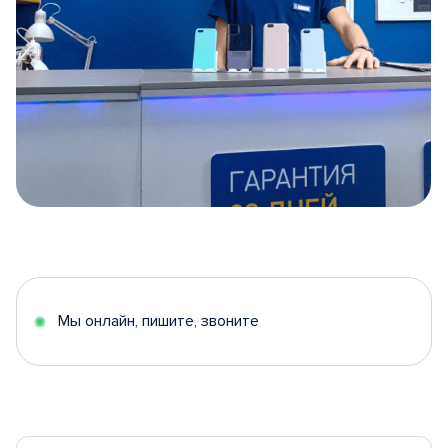
Item
1
of
5
Мы онлайн, пишите, звоните