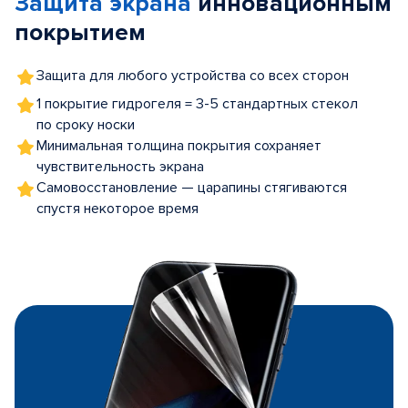
Защита экрана
инновационным
5
покрытием
Защита для любого устройства со всех сторон
1 покрытие гидрогеля = 3-5 стандартных стекол
по сроку носки
Минимальная толщина покрытия сохраняет
чувствительность экрана
Самовосстановление — царапины стягиваются
спустя некоторое время