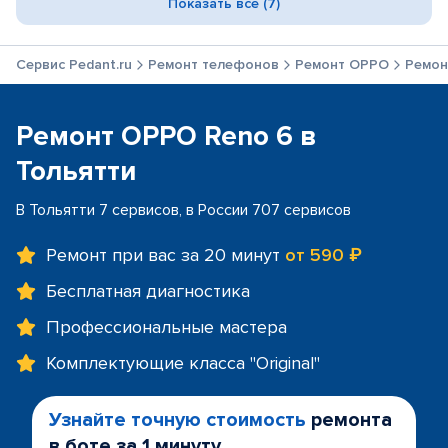
Показать все (7)
Сервис Pedant.ru
Ремонт телефонов
Ремонт OPPO
Ремон
Ремонт OPPO Reno 6 в
Тольятти
В Тольятти 7 сервисов, в России 707 сервисов
Ремонт при вас за 20 минут
от 590 ₽
Бесплатная диагностика
Профессиональные мастера
Комплектующие класса "Original"
Узнайте точную стоимость
ремонта
в боте за 1 минуту