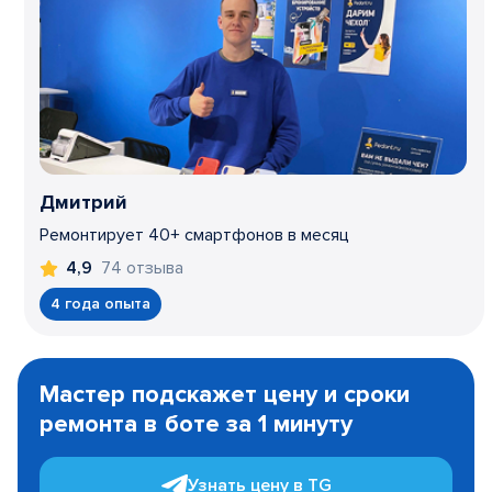
Дмитрий
Ремонтирует 40+ смартфонов в месяц
74 отзыва
4,9
4 года опыта
Item
1
Мастер подскажет цену и сроки
of
ремонта в боте за 1 минуту
3
Узнать цену в TG