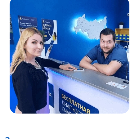
Item
1
of