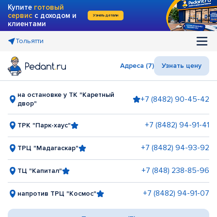
Купите
готовый
сервис
с доходом и
Узнать детали
клиентами
Тольятти
Адреса (7)
Узнать цену
на остановке у ТК "Каретный
+7 (8482) 90-45-42
двор"
+7 (8482) 94-91-41
ТРК "Парк-хаус"
+7 (8482) 94-93-92
ТРЦ "Мадагаскар"
+7 (848) 238-85-96
ТЦ "Капитал"
+7 (8482) 94-91-07
напротив ТРЦ "Космос"