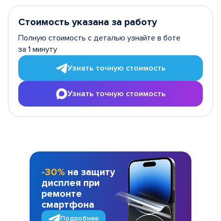
Стоимость указана за работу
Полную стоимость с деталью узнайте в боте
за 1 минуту
Узнать точную стоимость
Узнать точную стоимость
-30%
на защиту
дисплея при
ремонте
смартфона
Подробнее