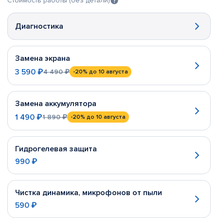
Стоимость работы (без детали)
Диагностика
Замена экрана
3 590 ₽
4 490 ₽
-20%
до 10 августа
Замена аккумулятора
1 490 ₽
1 890 ₽
-20%
до 10 августа
Гидрогелевая защита
990 ₽
Чистка динамика, микрофонов от пыли
590 ₽