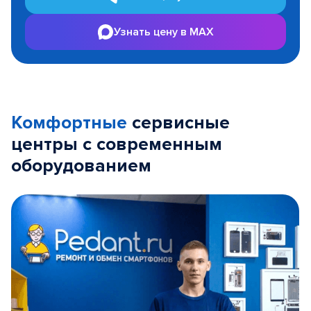
Узнать цену в MAX
Комфортные
сервисные
центры с современным
оборудованием