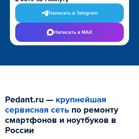
Написать в Telegram
Написать в MAX
Pedant.ru —
крупнейшая
сервисная сеть
по ремонту
смартфонов и ноутбуков в
России