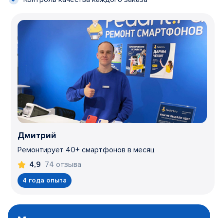
Дмитрий
Ремонтирует 40+ смартфонов в месяц
74 отзыва
4,9
4 года опыта
Item
1