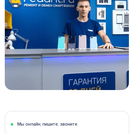
Item
1
of
5
Мы онлайн, пишите, звоните