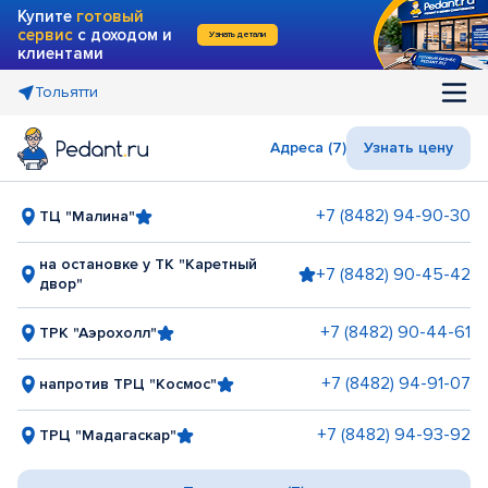
Купите
готовый
сервис
с доходом и
Узнать детали
клиентами
Тольятти
Адреса (7)
Узнать цену
+7 (8482) 94-90-30
ТЦ "Малина"
на остановке у ТК "Каретный
+7 (8482) 90-45-42
двор"
+7 (8482) 90-44-61
ТРК "Аэрохолл"
+7 (8482) 94-91-07
напротив ТРЦ "Космос"
+7 (8482) 94-93-92
ТРЦ "Мадагаскар"