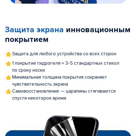
Item
1
of
Защита экрана
инновационным
5
покрытием
Защита для любого устройства со всех сторон
1 покрытие гидрогеля = 3-5 стандартных стекол
по сроку носки
Минимальная толщина покрытия сохраняет
чувствительность экрана
Самовосстановление — царапины стягиваются
спустя некоторое время