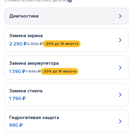
Стоимость работы (без детали)
Диагностика
Замена экрана
2 290 ₽
2 890 ₽
-20%
до 16 августа
Замена аккумулятора
1 390 ₽
1 690 ₽
-20%
до 16 августа
Замена стекла
1 790 ₽
Гидрогелевая защита
990 ₽