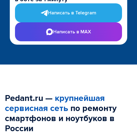
Написать в Telegram
Написать в MAX
Pedant.ru —
крупнейшая
сервисная сеть
по ремонту
смартфонов и ноутбуков в
России