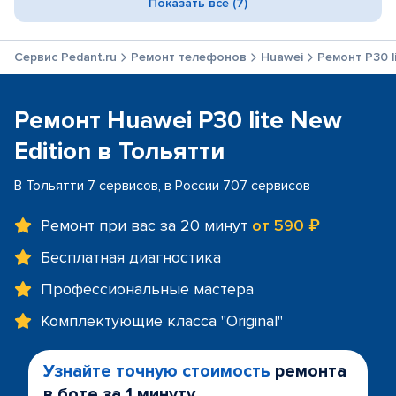
Показать все (7)
Сервис Pedant.ru
Ремонт телефонов
Huawei
Ремонт P30 l
Ремонт Huawei P30 lite New
Edition в Тольятти
В Тольятти 7 сервисов, в России 707 сервисов
Ремонт при вас за 20 минут
от 590 ₽
Бесплатная диагностика
Профессиональные мастера
Комплектующие класса "Original"
Узнайте точную стоимость
ремонта
в боте за 1 минуту