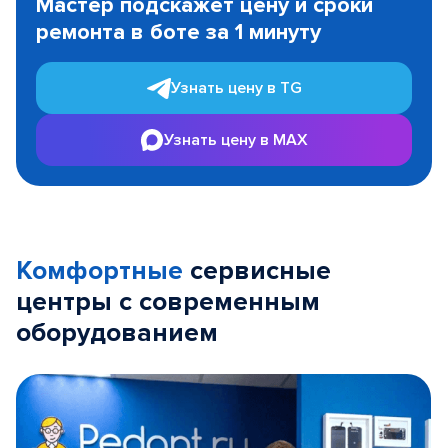
Мастер подскажет цену и сроки
of
ремонта в боте за 1 минуту
3
Узнать цену в TG
Узнать цену в MAX
Комфортные
сервисные
центры с современным
оборудованием