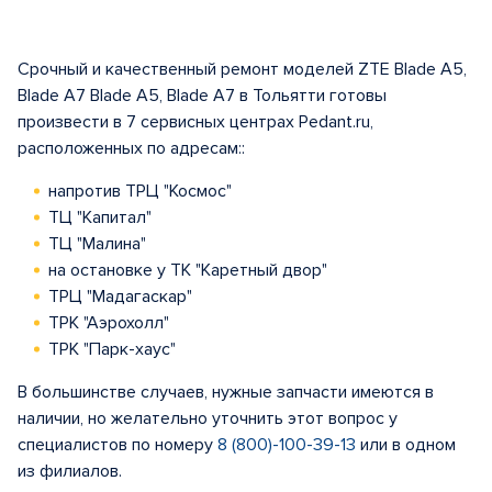
Срочный и качественный ремонт моделей ZTE Blade A5,
Blade A7 Blade A5, Blade A7 в Тольятти готовы
произвести в 7 сервисных центрах Pedant.ru,
расположенных по адресам::
напротив ТРЦ "Космос"
ТЦ "Капитал"
ТЦ "Малина"
на остановке у ТК "Каретный двор"
ТРЦ "Мадагаскар"
ТРК "Аэрохолл"
ТРК "Парк-хаус"
В большинстве случаев, нужные запчасти имеются в
наличии, но желательно уточнить этот вопрос у
специалистов по номеру
8 (800)-100-39-13
или в одном
из филиалов.