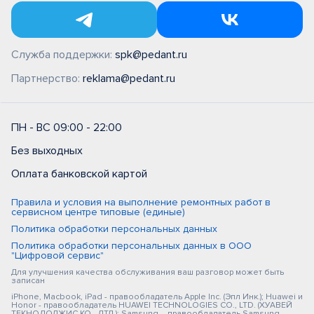
Служба поддержки:
spk@pedant.ru
Партнерство:
reklama@pedant.ru
ПН - ВС 09:00 - 22:00
Без выходных
Оплата банковской картой
Правила и условия на выполнение ремонтных работ в
сервисном центре типовые (единые)
Политика обработки персональных данных
Политика обработки персональных данных в ООО
"Цифровой сервис"
Для улучшения качества обслуживания ваш разговор может быть
записан
iPhone, Macbook, iPad - правообладатель Apple Inc. (Эпл Инк.); Huawei и
Honor - правообладатель HUAWEI TECHNOLOGIES CO., LTD. (ХУАВЕЙ
ТЕКНОЛОДЖИС КО., ЛТД.); Samsung – правообладатель Samsung