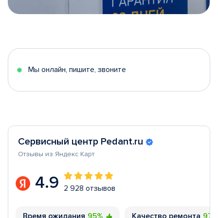
Item
1
of
5
Мы онлайн, пишите, звоните
Сервисный центр Pedant.ru
Отзывы из Яндекс Карт
4.9
2 928 отзывов
Время ожидания
95%
Качество ремонта
97