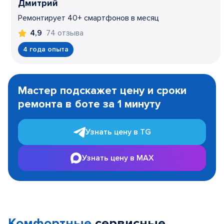
Дмитрий
Ремонтирует 40+ смартфонов в месяц
74 отзыва
4,9
4 года опыта
Item
1
Мастер подскажет цену и сроки
of
ремонта в боте за 1 минуту
3
Узнать цену в TG
Узнать цену в MAX
Комфортные
сервисные