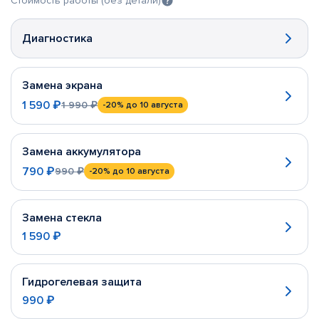
Стоимость работы (без детали)
Диагностика
Замена экрана
1 590 ₽
1 990 ₽
-20%
до 10 августа
Замена аккумулятора
790 ₽
990 ₽
-20%
до 10 августа
Замена стекла
1 590 ₽
Гидрогелевая защита
990 ₽