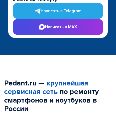
Написать в Telegram
Написать в MAX
Pedant.ru —
крупнейшая
сервисная сеть
по ремонту
смартфонов и ноутбуков в
России