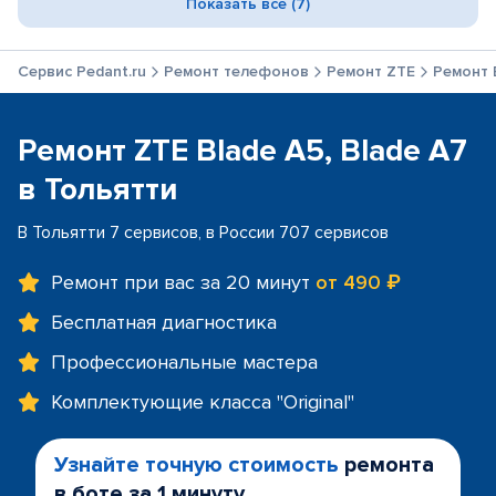
Показать все (7)
Сервис Pedant.ru
Ремонт телефонов
Ремонт ZTE
Ремонт B
Ремонт ZTE Blade A5, Blade A7
в Тольятти
В Тольятти 7 сервисов, в России 707 сервисов
Ремонт при вас за 20 минут
от 490 ₽
Бесплатная диагностика
Профессиональные мастера
Комплектующие класса "Original"
Узнайте точную стоимость
ремонта
в боте за 1 минуту