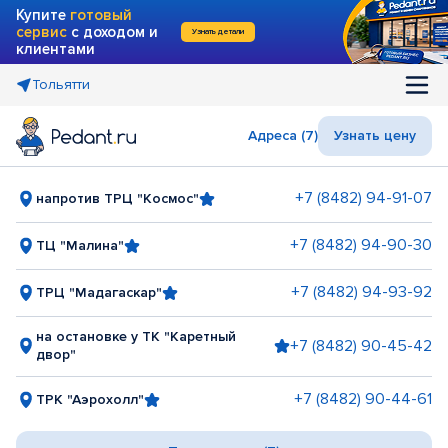
Купите
готовый
сервис
с доходом и
Узнать детали
клиентами
Тольятти
Адреса (7)
Узнать цену
+7 (8482) 94-91-07
напротив ТРЦ "Космос"
+7 (8482) 94-90-30
ТЦ "Малина"
+7 (8482) 94-93-92
ТРЦ "Мадагаскар"
на остановке у ТК "Каретный
+7 (8482) 90-45-42
двор"
+7 (8482) 90-44-61
ТРК "Аэрохолл"