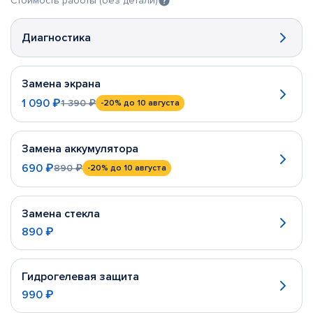
Стоимость работы (без детали)
Диагностика
Замена экрана
1 090 ₽
1 390 ₽
-20%
до 10 августа
Замена аккумулятора
690 ₽
890 ₽
-20%
до 10 августа
Замена стекла
890 ₽
Гидрогелевая защита
990 ₽