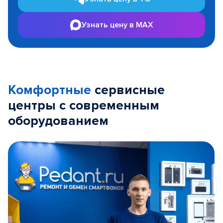
Узнать цену в MAX
Комфортные
сервисные
центры с современным
оборудованием