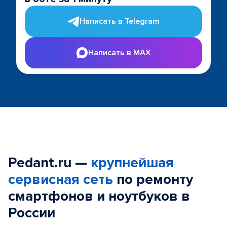
Написать в Telegram
Написать в MAX
Pedant.ru —
крупнейшая
сервисная сеть
по ремонту
смартфонов и ноутбуков в
России