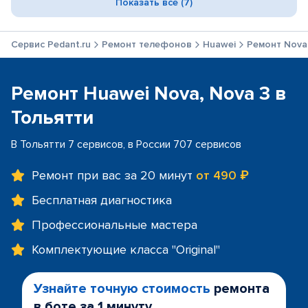
Показать все (7)
Сервис Pedant.ru
Ремонт телефонов
Huawei
Ремонт Nova
Ремонт Huawei Nova, Nova 3 в
Тольятти
В Тольятти 7 сервисов, в России 707 сервисов
Ремонт при вас за 20 минут
от 490 ₽
Бесплатная диагностика
Профессиональные мастера
Комплектующие класса "Original"
Узнайте точную стоимость
ремонта
в боте за 1 минуту