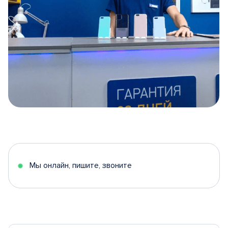
Item
1
of
5
Мы онлайн, пишите, звоните