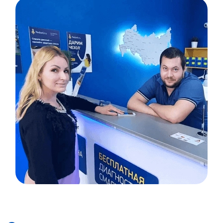
Item
1
of