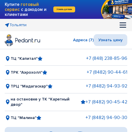
Купите
готовый
сервис
с доходом и
Узнать детали
клиентами
Тольятти
Адреса (7)
Узнать цену
+7 (848) 238-85-96
ТЦ "Капитал"
+7 (8482) 90-44-61
ТРК "Аэрохолл"
+7 (8482) 94-93-92
ТРЦ "Мадагаскар"
на остановке у ТК "Каретный
+7 (8482) 90-45-42
двор"
+7 (8482) 94-90-30
ТЦ "Малина"