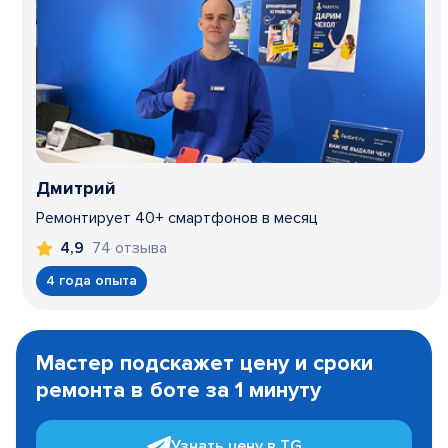
Дмитрий
Ремонтирует 40+ смартфонов в месяц
74 отзыва
4,9
4 года опыта
Item
1
Мастер подскажет цену и сроки
of
ремонта в боте за 1 минуту
3
Узнать цену в TG