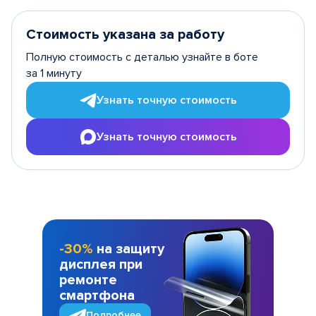
Стоимость указана за работу
Полную стоимость с деталью узнайте в боте
за 1 минуту
Узнать точную стоимость
Узнать точную стоимость
-30%
на защиту
дисплея при
ремонте
смартфона
Подробнее