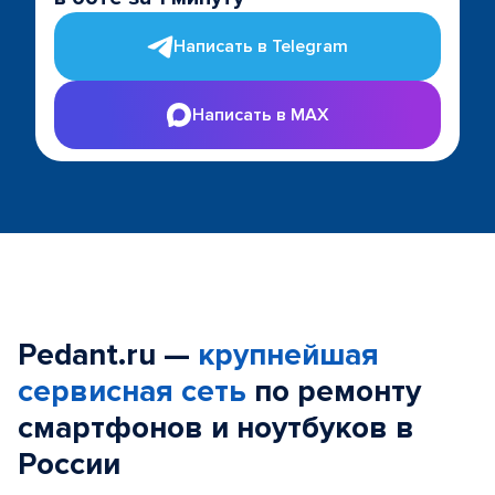
Написать в Telegram
Написать в MAX
Pedant.ru —
крупнейшая
сервисная сеть
по ремонту
смартфонов и ноутбуков в
России