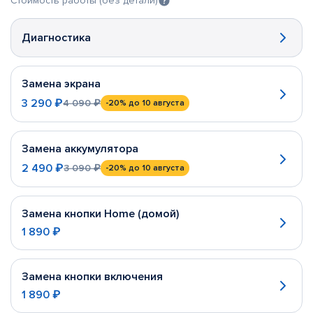
Стоимость работы (без детали)
Диагностика
Замена экрана
3 290 ₽
4 090 ₽
-20%
до 10 августа
Замена аккумулятора
2 490 ₽
3 090 ₽
-20%
до 10 августа
Замена кнопки Home (домой)
1 890 ₽
Замена кнопки включения
1 890 ₽