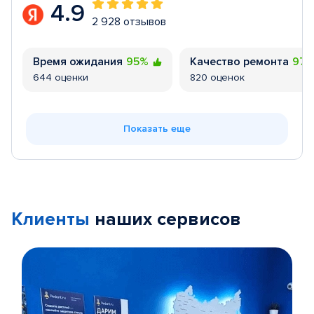
4.9
2 928 отзывов
Время ожидания
95%
Качество ремонта
97
644 оценки
820 оценок
Показать еще
Клиенты
наших сервисов