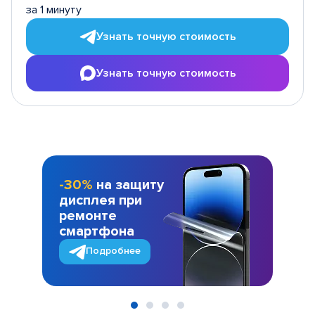
за 1 минуту
Узнать точную стоимость
Узнать точную стоимость
-30%
на защиту
дисплея при
ремонте
смартфона
Подробнее