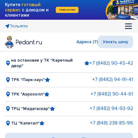
Купите
готовый
сервис
с доходом и
Узнать детали
клиентами
Тольятти
Адреса (7)
Узнать цену
на остановке у ТК "Каретный
+7 (8482) 90-45-42
двор"
+7 (8482) 94-91-41
ТРК "Парк-хаус"
+7 (8482) 90-44-61
ТРК "Аэрохолл"
+7 (8482) 94-93-92
ТРЦ "Мадагаскар"
+7 (848) 238-85-96
ТЦ "Капитал"