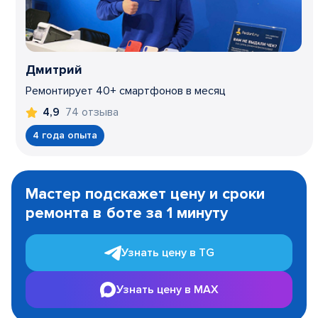
Дмитрий
Ремонтирует 40+ смартфонов в месяц
74 отзыва
4,9
4 года опыта
Item
1
Мастер подскажет цену и сроки
of
ремонта в боте за 1 минуту
3
Узнать цену в TG
Узнать цену в MAX