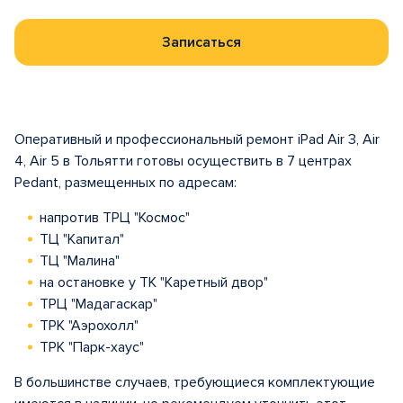
Записаться
Оперативный и профессиональный ремонт iPad Air 3, Air
4, Air 5 в Тольятти готовы осуществить в 7 центрах
Pedant, размещенных по адресам:
напротив ТРЦ "Космос"
ТЦ "Капитал"
ТЦ "Малина"
на остановке у ТК "Каретный двор"
ТРЦ "Мадагаскар"
ТРК "Аэрохолл"
ТРК "Парк-хаус"
В большинстве случаев, требующиеся комплектующие