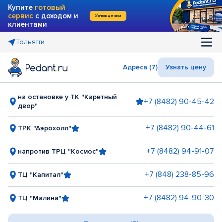
Купите
готовый
сервис
с доходом и
Узнать детали
клиентами
Тольятти
Адреса (7)
Узнать цену
на остановке у ТК "Каретный
+7 (8482) 90-45-42
двор"
+7 (8482) 90-44-61
ТРК "Аэрохолл"
+7 (8482) 94-91-07
напротив ТРЦ "Космос"
+7 (848) 238-85-96
ТЦ "Капитал"
+7 (8482) 94-90-30
ТЦ "Малина"