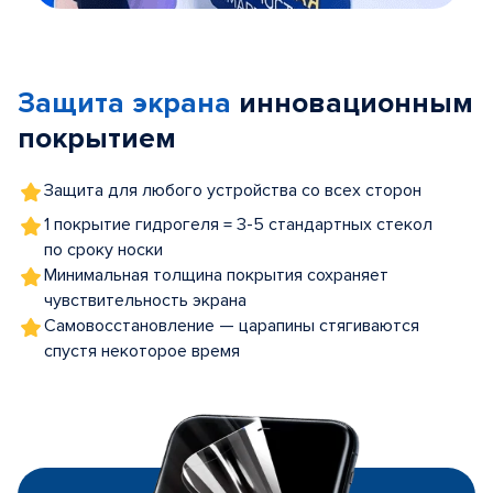
Item
1
of
Защита экрана
инновационным
5
покрытием
Защита для любого устройства со всех сторон
1 покрытие гидрогеля = 3-5 стандартных стекол
по сроку носки
Минимальная толщина покрытия сохраняет
чувствительность экрана
Самовосстановление — царапины стягиваются
спустя некоторое время