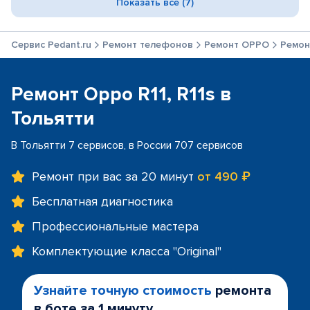
Показать все (7)
Сервис Pedant.ru
Ремонт телефонов
Ремонт OPPO
Ремонт
Ремонт Oppo R11, R11s в
Тольятти
В Тольятти 7 сервисов, в России 707 сервисов
Ремонт при вас за 20 минут
от 490 ₽
Бесплатная диагностика
Профессиональные мастера
Комплектующие класса "Original"
Узнайте точную стоимость
ремонта
в боте за 1 минуту