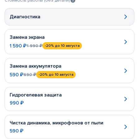
Стоимость работы (без детали)
Диагностика
Замена экрана
1 590 ₽
1 990 ₽
-20%
до 10 августа
Замена аккумулятора
590 ₽
690 ₽
-20%
до 10 августа
Гидрогелевая защита
990 ₽
Чистка динамика, микрофонов от пыли
590 ₽