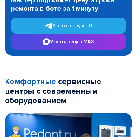
Мастер подскажет цену и сроки
of
ремонта в боте за 1 минуту
3
Узнать цену в TG
Узнать цену в MAX
Комфортные
сервисные
центры с современным
оборудованием