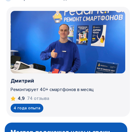
Дмитрий
Ремонтирует 40+ смартфонов в месяц
74 отзыва
4,9
4 года опыта
Item
1