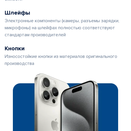
Шлейфы
Электронные компоненты (камеры, разъемы зарядки,
микрофоны) на шлейфах полностью соответствуют
стандартам производителей
Кнопки
Износостойкие кнопки из материалов оригинального
производства