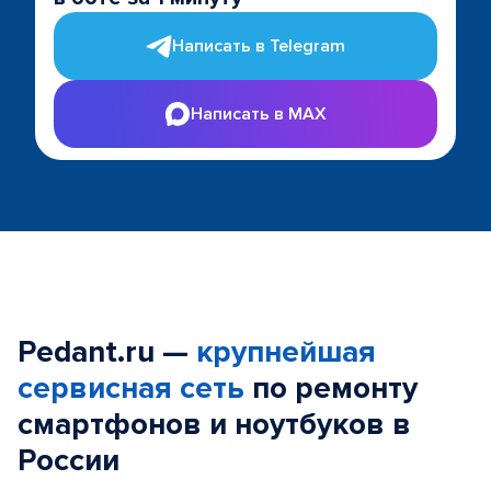
Написать в Telegram
Написать в MAX
Pedant.ru —
крупнейшая
сервисная сеть
по ремонту
смартфонов и ноутбуков в
России