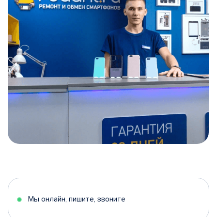
Item
1
of
5
Мы онлайн, пишите, звоните