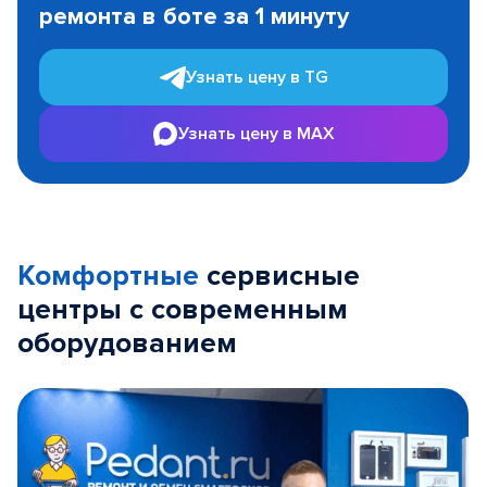
ремонта в боте за 1 минуту
3
Узнать цену в TG
Узнать цену в MAX
Комфортные
сервисные
центры с современным
оборудованием