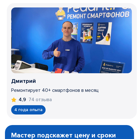
Дмитрий
Ремонтирует 40+ смартфонов в месяц
74 отзыва
4,9
4 года опыта
Item
1
Мастер подскажет цену и сроки
of