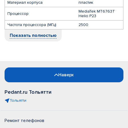
Материал корпуса
пластик
MediaTek MT6763T
Процессор
Helio P23
Частота процессора (МГц)
2500
Показать полностью
Наверх
Pedant.ru Тольятти
Тольятти
Ремонт телефонов