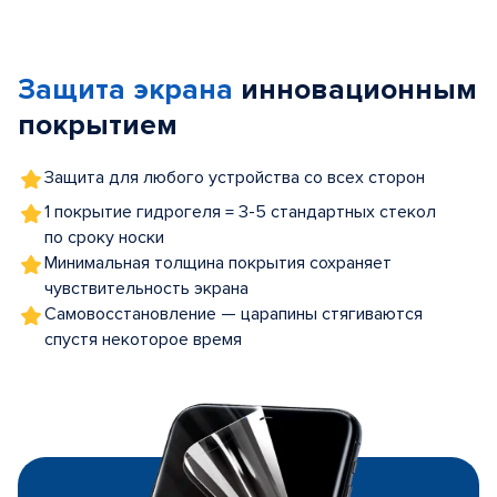
Item
1
of
Защита экрана
инновационным
5
покрытием
Защита для любого устройства со всех сторон
1 покрытие гидрогеля = 3-5 стандартных стекол
по сроку носки
Минимальная толщина покрытия сохраняет
чувствительность экрана
Самовосстановление — царапины стягиваются
спустя некоторое время