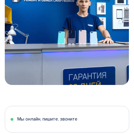
Item
1
of
5
Мы онлайн, пишите, звоните