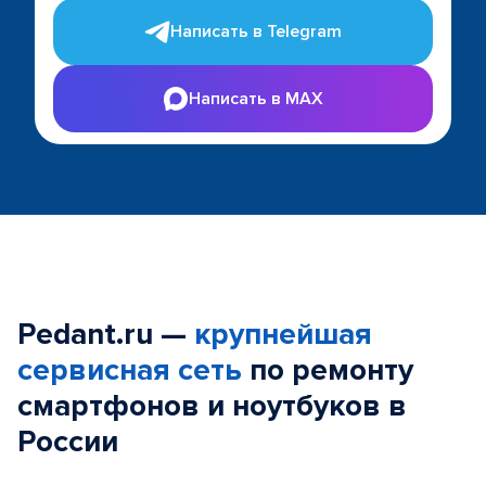
Написать в Telegram
Написать в MAX
Pedant.ru —
крупнейшая
сервисная сеть
по ремонту
смартфонов и ноутбуков в
России