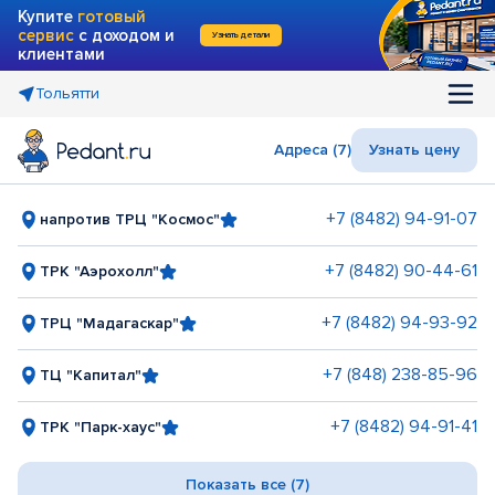
Купите
готовый
сервис
с доходом и
Узнать детали
клиентами
Тольятти
Адреса (7)
Узнать цену
+7 (8482) 94-91-07
напротив ТРЦ "Космос"
+7 (8482) 90-44-61
ТРК "Аэрохолл"
+7 (8482) 94-93-92
ТРЦ "Мадагаскар"
+7 (848) 238-85-96
ТЦ "Капитал"
+7 (8482) 94-91-41
ТРК "Парк-хаус"
Показать все (7)