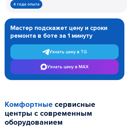
4 года опыта
Item
1
Мастер подскажет цену и сроки
of
ремонта в боте за 1 минуту
3
Узнать цену в TG
Узнать цену в MAX
Комфортные
сервисные
центры с современным
оборудованием