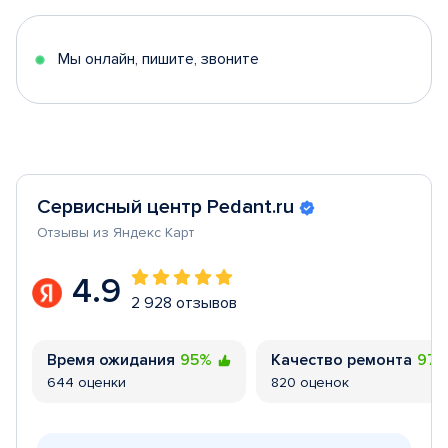
of
5
Мы онлайн, пишите, звоните
Сервисный центр Pedant.ru
Отзывы из Яндекс Карт
4.9
2 928 отзывов
Время ожидания
95%
Качество ремонта
97
644 оценки
820 оценок