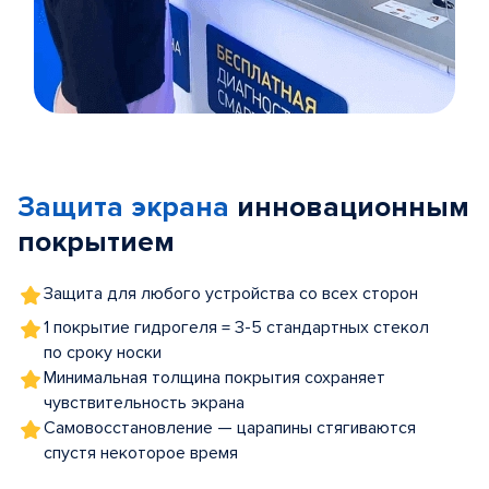
Item
1
of
Защита экрана
инновационным
5
покрытием
Защита для любого устройства со всех сторон
1 покрытие гидрогеля = 3-5 стандартных стекол
по сроку носки
Минимальная толщина покрытия сохраняет
чувствительность экрана
Самовосстановление — царапины стягиваются
спустя некоторое время