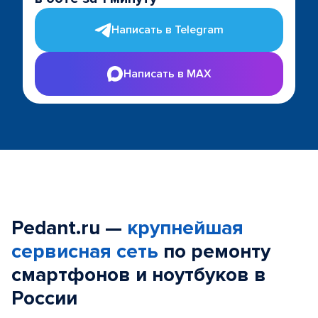
Написать в Telegram
Написать в MAX
Pedant.ru —
крупнейшая
сервисная сеть
по ремонту
смартфонов и ноутбуков в
России