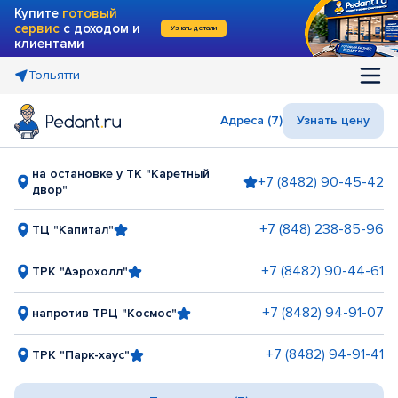
Купите
готовый
сервис
с доходом и
Узнать детали
клиентами
Тольятти
Адреса (7)
Узнать цену
на остановке у ТК "Каретный
+7 (8482) 90-45-42
двор"
+7 (848) 238-85-96
ТЦ "Капитал"
+7 (8482) 90-44-61
ТРК "Аэрохолл"
+7 (8482) 94-91-07
напротив ТРЦ "Космос"
+7 (8482) 94-91-41
ТРК "Парк-хаус"