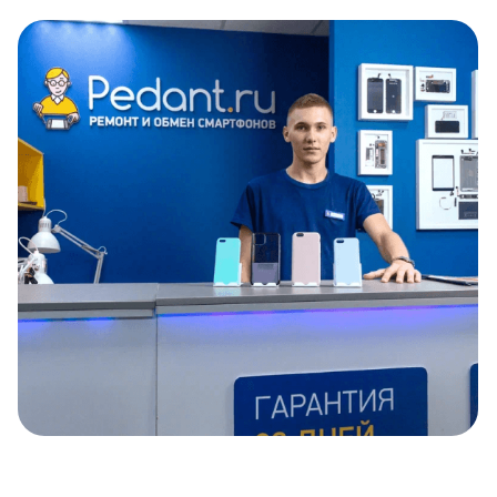
Item
1