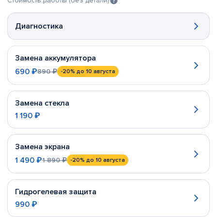
Стоимость работы (без детали)
Диагностика
Замена аккумулятора
690 ₽
890 ₽
-20%
до 10 августа
Замена стекла
1 190 ₽
Замена экрана
1 490 ₽
1 890 ₽
-20%
до 10 августа
Гидрогелевая защита
990 ₽