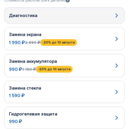
Стоимость работы (без детали)
Диагностика
Замена экрана
1 990 ₽
2 490 ₽
-20%
до 10 августа
Замена аккумулятора
990 ₽
1 190 ₽
-20%
до 10 августа
Замена стекла
1 590 ₽
Гидрогелевая защита
990 ₽