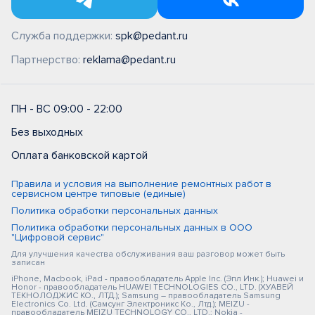
Служба поддержки:
spk@pedant.ru
Партнерство:
reklama@pedant.ru
ПН - ВС 09:00 - 22:00
Без выходных
Оплата банковской картой
Правила и условия на выполнение ремонтных работ в
сервисном центре типовые (единые)
Политика обработки персональных данных
Политика обработки персональных данных в ООО
"Цифровой сервис"
Для улучшения качества обслуживания ваш разговор может быть
записан
iPhone, Macbook, iPad - правообладатель Apple Inc. (Эпл Инк.); Huawei и
Honor - правообладатель HUAWEI TECHNOLOGIES CO., LTD. (ХУАВЕЙ
ТЕКНОЛОДЖИС КО., ЛТД.); Samsung – правообладатель Samsung
Electronics Co. Ltd. (Самсунг Электроникс Ко., Лтд.); MEIZU -
правообладатель MEIZU TECHNOLOGY CO., LTD.; Nokia -