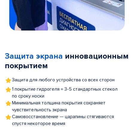
Item
1
of
Защита экрана
инновационным
5
покрытием
Защита для любого устройства со всех сторон
1 покрытие гидрогеля = 3-5 стандартных стекол
по сроку носки
Минимальная толщина покрытия сохраняет
чувствительность экрана
Самовосстановление — царапины стягиваются
спустя некоторое время