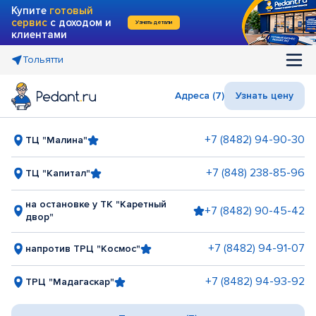
Купите
готовый
сервис
с доходом и
Узнать детали
клиентами
Тольятти
Адреса (7)
Узнать цену
+7 (8482) 94-90-30
ТЦ "Малина"
+7 (848) 238-85-96
ТЦ "Капитал"
на остановке у ТК "Каретный
+7 (8482) 90-45-42
двор"
+7 (8482) 94-91-07
напротив ТРЦ "Космос"
+7 (8482) 94-93-92
ТРЦ "Мадагаскар"