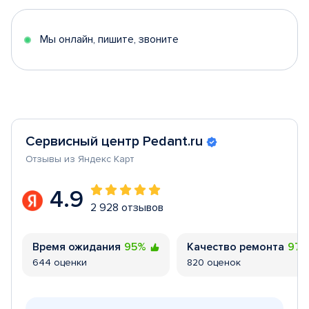
of
5
Мы онлайн, пишите, звоните
Сервисный центр Pedant.ru
Отзывы из Яндекс Карт
4.9
2 928 отзывов
Время ожидания
95%
Качество ремонта
97
644 оценки
820 оценок