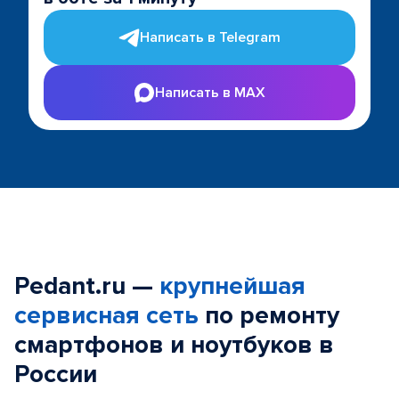
Написать в Telegram
Написать в MAX
Pedant.ru —
крупнейшая
сервисная сеть
по ремонту
смартфонов и ноутбуков в
России