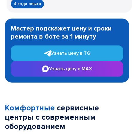
4 года опыта
Item
1
Мастер подскажет цену и сроки
of
ремонта в боте за 1 минуту
3
Узнать цену в TG
Узнать цену в MAX
Комфортные
сервисные
центры с современным
оборудованием