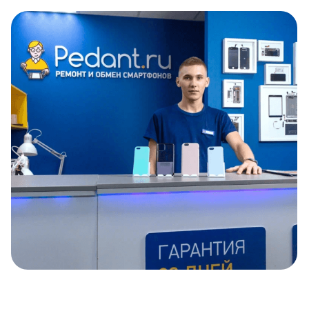
Item
1