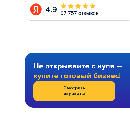
4.9
97 757 отзывов
Не открывайте с нуля —
купите готовый бизнес!
Смотреть
варианты