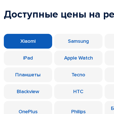
Доступные цены на р
Xiaomi
Samsung
iPad
Apple Watch
Планшеты
Tecno
Blackview
HTC
Б
OnePlus
Philips