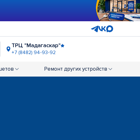
ТРЦ "Мадагаскар"
+7 (8482) 94-93-92
напротив ТРЦ "Космос"
+7 (8482) 94-91-07
шетов
Ремонт
других устройств