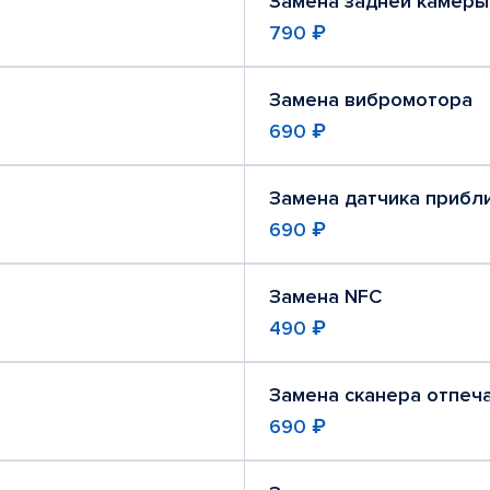
Замена задней камеры
790 ₽
Замена вибромотора
690 ₽
Замена датчика прибл
690 ₽
Замена NFC
490 ₽
Замена сканера отпеч
690 ₽