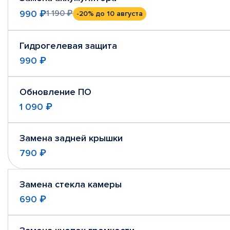
990 ₽
1 190 ₽
-20%
до 10 августа
Гидрогелевая защита
990 ₽
Обновление ПО
1 090 ₽
Замена задней крышки
790 ₽
Замена стекла камеры
690 ₽