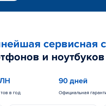
нейшая сервисная с
тфонов и ноутбуков
МЛН
90 дней
тов в год
Официальная гарант