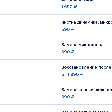
1 690 ₽
Чистка динамика, мик
590 ₽
Замена микрофона
690 ₽
Восстановление после
от
1 890 ₽
Замена кнопки включе
690 ₽