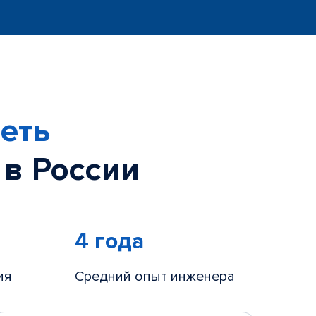
еть
 в России
4 года
ия
Средний опыт инженера