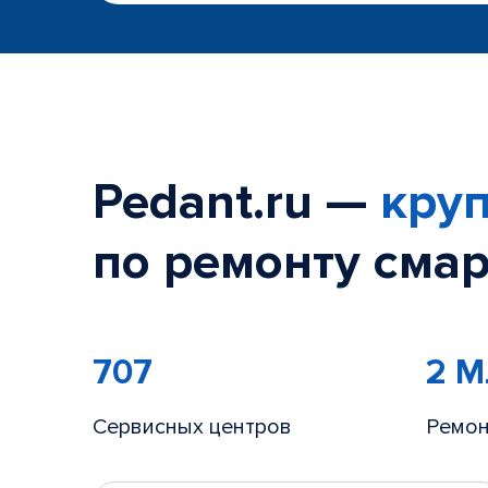
Pedant.ru —
круп
по ремонту смар
707
2 
Сервисных центров
Ремон