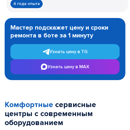
4 года опыта
Item
1
Мастер подскажет цену и сроки
of
ремонта в боте за 1 минуту
3
Узнать цену в TG
Узнать цену в MAX
Комфортные
сервисные
центры с современным
оборудованием