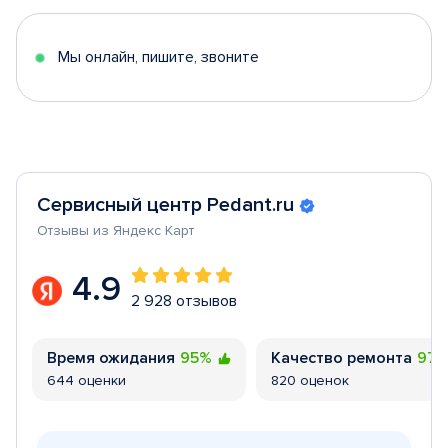
of
5
Мы онлайн, пишите, звоните
Сервисный центр Pedant.ru
Отзывы из Яндекс Карт
4.9
2 928 отзывов
Время ожидания
95%
Качество ремонта
97
644 оценки
820 оценок