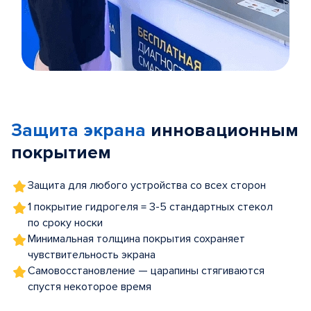
Item
1
of
Защита экрана
инновационным
5
покрытием
Защита для любого устройства со всех сторон
1 покрытие гидрогеля = 3-5 стандартных стекол
по сроку носки
Минимальная толщина покрытия сохраняет
чувствительность экрана
Самовосстановление — царапины стягиваются
спустя некоторое время