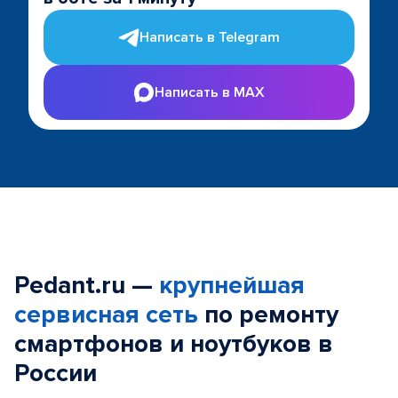
Написать в Telegram
Написать в MAX
Pedant.ru —
крупнейшая
сервисная сеть
по ремонту
смартфонов и ноутбуков в
России