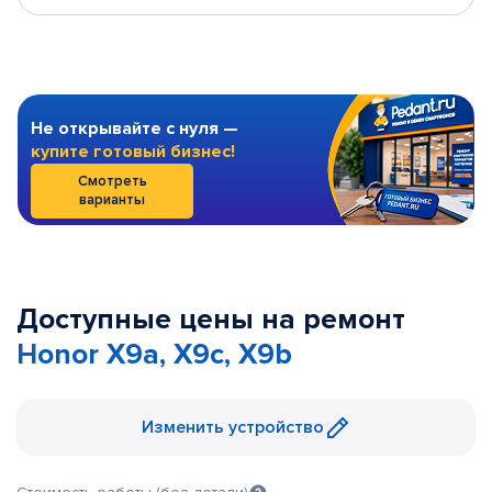
Не открывайте с нуля —
купите готовый бизнес!
Смотреть
варианты
Доступные цены на ремонт
Honor X9a, X9c, X9b
Изменить устройство