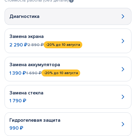
Стоимость работы (без детали)
Диагностика
Замена экрана
2 290 ₽
2 890 ₽
-20%
до 10 августа
Замена аккумулятора
1 390 ₽
1 690 ₽
-20%
до 10 августа
Замена стекла
1 790 ₽
Гидрогелевая защита
990 ₽