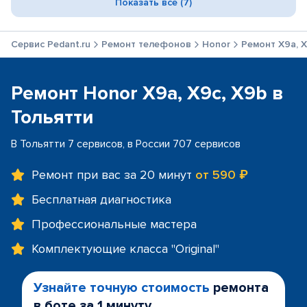
Показать все (7)
Сервис Pedant.ru
Ремонт телефонов
Honor
Ремонт X9a, X
Ремонт Honor X9a, X9c, X9b в
Тольятти
В Тольятти 7 сервисов, в России 707 сервисов
Ремонт при вас за 20 минут
от 590 ₽
Бесплатная диагностика
Профессиональные мастера
Комплектующие класса "Original"
Узнайте точную стоимость
ремонта
в боте за 1 минуту