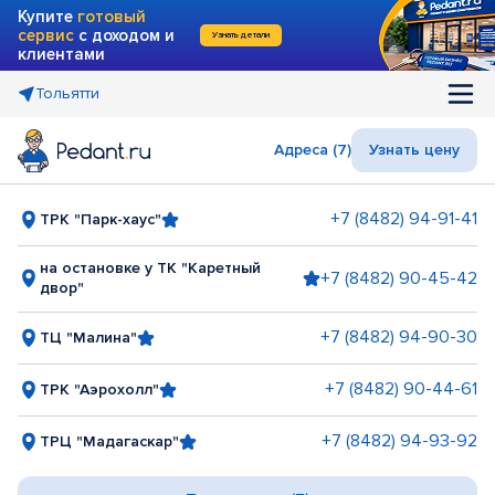
Купите
готовый
сервис
с доходом и
Узнать детали
клиентами
Тольятти
Адреса (7)
Узнать цену
+7 (8482) 94-91-41
ТРК "Парк-хаус"
на остановке у ТК "Каретный
+7 (8482) 90-45-42
двор"
+7 (8482) 94-90-30
ТЦ "Малина"
+7 (8482) 90-44-61
ТРК "Аэрохолл"
+7 (8482) 94-93-92
ТРЦ "Мадагаскар"