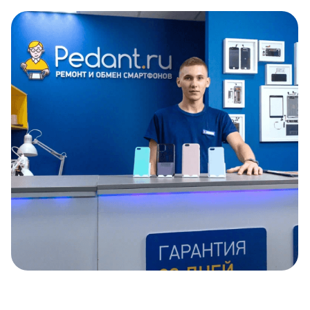
Item
1