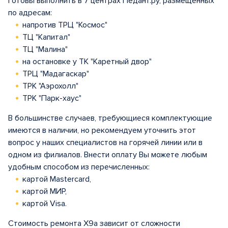
готовы выполнить в 7 центрах Педант.ру, размещенных
по адресам:
напротив ТРЦ "Космос"
ТЦ "Капитал"
ТЦ "Малина"
на остановке у ТК "Каретный двор"
ТРЦ "Мадагаскар"
ТРК "Аэрохолл"
ТРК "Парк-хаус"
В большинстве случаев, требующиеся комплектующие
имеются в наличии, но рекомендуем уточнить этот
вопрос у наших специалистов на горячей линии или в
одном из филиалов. Внести оплату Вы можете любым
удобным способом из перечисленных:
картой Mastercard,
картой МИР,
картой Visa.
Стоимость ремонта X9a зависит от сложности