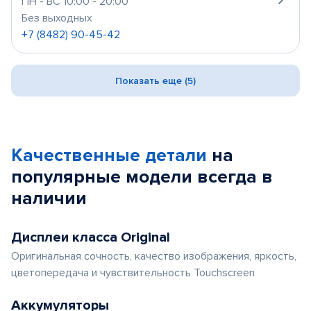
ПН - ВС 10:00 - 20:00
Без выходных
+7 (8482) 90-45-42
Показать еще (5)
Качественные детали
на
популярные
модели
всегда в
наличии
Дисплеи класса Original
Оригинальная сочность, качество изображения, яркость,
цветопередача и чувствительность Touchscreen
Аккумуляторы