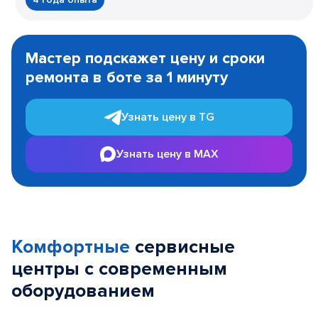
Item
1
Мастер подскажет цену и сроки
of
ремонта в боте за 1 минуту
3
Узнать цену в TG
Узнать цену в MAX
Комфортные
сервисные
центры с современным
оборудованием