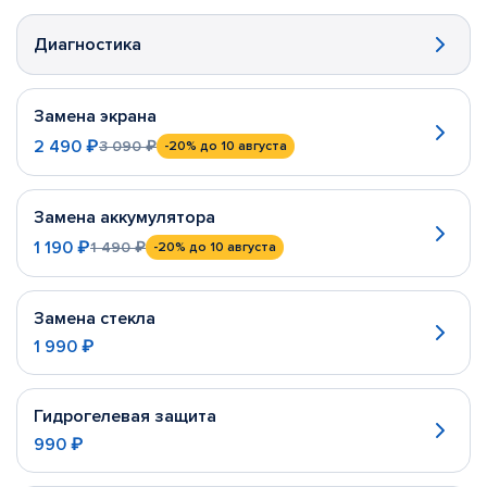
Диагностика
Замена экрана
2 490 ₽
3 090 ₽
-20%
до 10 августа
Замена аккумулятора
1 190 ₽
1 490 ₽
-20%
до 10 августа
Замена стекла
1 990 ₽
Гидрогелевая защита
990 ₽