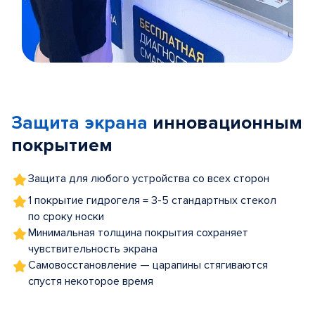
Item
1
of
Защита экрана
инновационным
5
покрытием
Защита для любого устройства со всех сторон
1 покрытие гидрогеля = 3-5 стандартных стекол
по сроку носки
Минимальная толщина покрытия сохраняет
чувствительность экрана
Самовосстановление — царапины стягиваются
спустя некоторое время