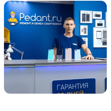
Item
1
of