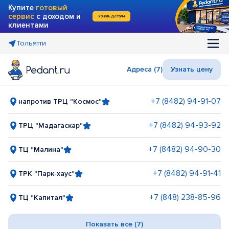
Купите
готовый
сервис
с доходом и
Узнать детали
клиентами
Тольятти
Адреса (7)
Узнать цену
+7 (8482) 94-91-07
напротив ТРЦ "Космос"
+7 (8482) 94-93-92
ТРЦ "Мадагаскар"
+7 (8482) 94-90-30
ТЦ "Малина"
+7 (8482) 94-91-41
ТРК "Парк-хаус"
+7 (848) 238-85-96
ТЦ "Капитал"
Показать все (7)