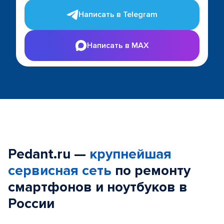
Написать в Telegram
Написать в MAX
Pedant.ru —
крупнейшая
сервисная сеть
по ремонту
смартфонов и ноутбуков в
России