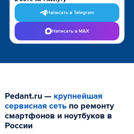
Написать в Telegram
Написать в MAX
Pedant.ru —
крупнейшая
сервисная сеть
по ремонту
смартфонов и ноутбуков в
России