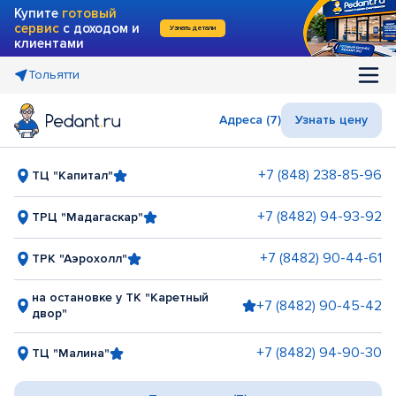
Купите
готовый
сервис
с доходом и
Узнать детали
клиентами
Тольятти
Адреса (7)
Узнать цену
+7 (848) 238-85-96
ТЦ "Капитал"
+7 (8482) 94-93-92
ТРЦ "Мадагаскар"
+7 (8482) 90-44-61
ТРК "Аэрохолл"
на остановке у ТК "Каретный
+7 (8482) 90-45-42
двор"
+7 (8482) 94-90-30
ТЦ "Малина"