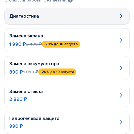
Стоимость работы (без детали)
Диагностика
Замена экрана
1 990 ₽
2 490 ₽
-20%
до 10 августа
Замена аккумулятора
890 ₽
1 090 ₽
-20%
до 10 августа
Замена стекла
2 890 ₽
Гидрогелевая защита
990 ₽