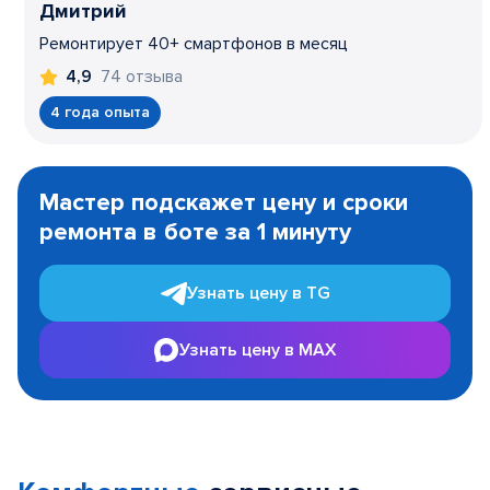
Дмитрий
Ремонтирует 40+ смартфонов в месяц
74 отзыва
4,9
4 года опыта
Item
1
Мастер подскажет цену и сроки
of
ремонта в боте за 1 минуту
3
Узнать цену в TG
Узнать цену в MAX