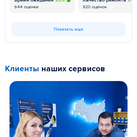
Время ожидания
95%
Качество ремонта
97
644 оценки
820 оценок
Показать еще
Клиенты
наших сервисов