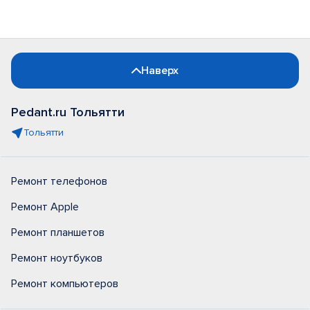
Наверх
Pedant.ru Тольятти
Тольятти
Ремонт телефонов
Ремонт Apple
Ремонт планшетов
Ремонт ноутбуков
Ремонт компьютеров