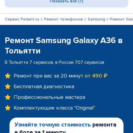
Показать все (7)
Сервис Pedant.ru
Ремонт телефонов
Samsung
Ремонт Gal
Ремонт Samsung Galaxy A36 в
Тольятти
В Тольятти 7 сервисов, в России 707 сервисов
Ремонт при вас за 20 минут
от 490 ₽
Бесплатная диагностика
Профессиональные мастера
Комплектующие класса "Original"
Узнайте точную стоимость
ремонта
в боте за 1 минуту