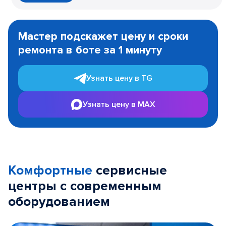
Item
1
Мастер подскажет цену и сроки
of
ремонта в боте за 1 минуту
3
Узнать цену в TG
Узнать цену в MAX
Комфортные
сервисные
центры с современным
оборудованием