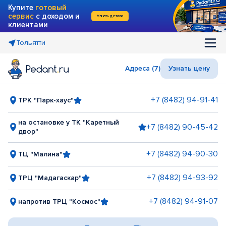
Купите
готовый
сервис
с доходом и
Узнать детали
клиентами
Тольятти
Адреса (7)
Узнать цену
+7 (8482) 94-91-41
ТРК "Парк-хаус"
на остановке у ТК "Каретный
+7 (8482) 90-45-42
двор"
+7 (8482) 94-90-30
ТЦ "Малина"
+7 (8482) 94-93-92
ТРЦ "Мадагаскар"
+7 (8482) 94-91-07
напротив ТРЦ "Космос"