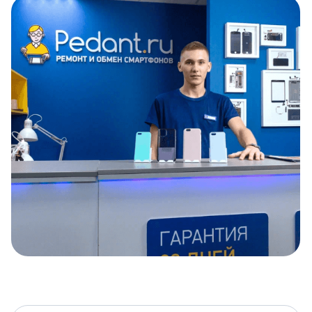
Item
1
of