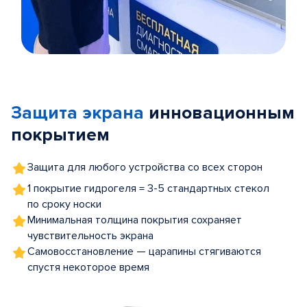
Item
1
of
Защита экрана
инновационным
5
покрытием
Защита для любого устройства со всех сторон
1 покрытие гидрогеля = 3-5 стандартных стекол
по сроку носки
Минимальная толщина покрытия сохраняет
чувствительность экрана
Самовосстановление — царапины стягиваются
спустя некоторое время