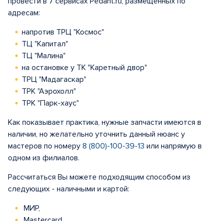
провести в 7 сервисах Pedant.ru, размещенных по
адресам:
напротив ТРЦ "Космос"
ТЦ "Капитал"
ТЦ "Малина"
на остановке у ТК "Каретный двор"
ТРЦ "Мадагаскар"
ТРК "Аэрохолл"
ТРК "Парк-хаус"
Как показывает практика, нужные запчасти имеются в
наличии, но желательно уточнить данный нюанс у
мастеров по номеру
8 (800)-100-39-13
или напрямую в
одном из филиалов.
Рассчитаться Вы можете подходящим способом из
следующих - наличными и картой:
МИР,
Mastercard,