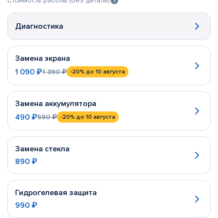
Стоимость работы (без детали)
Диагностика
Замена экрана
1 090 ₽
1 390 ₽
-20%
до 10 августа
Замена аккумулятора
490 ₽
590 ₽
-20%
до 10 августа
Замена стекла
890 ₽
Гидрогелевая защита
990 ₽