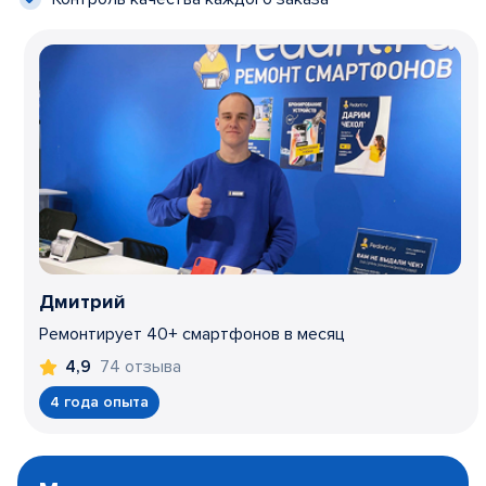
Дмитрий
Ремонтирует 40+ смартфонов в месяц
74 отзыва
4,9
4 года опыта
Item
1