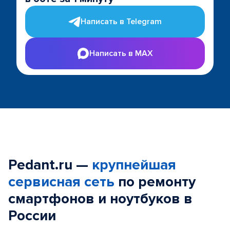
Написать в Telegram
Написать в MAX
Pedant.ru —
крупнейшая
сервисная сеть
по ремонту
смартфонов и ноутбуков в
России