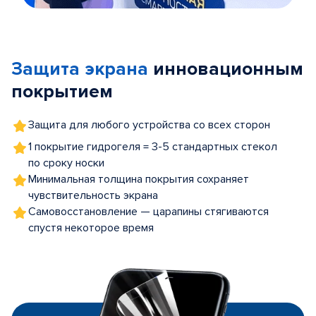
Item
1
of
Защита экрана
инновационным
5
покрытием
Защита для любого устройства со всех сторон
1 покрытие гидрогеля = 3-5 стандартных стекол
по сроку носки
Минимальная толщина покрытия сохраняет
чувствительность экрана
Самовосстановление — царапины стягиваются
спустя некоторое время