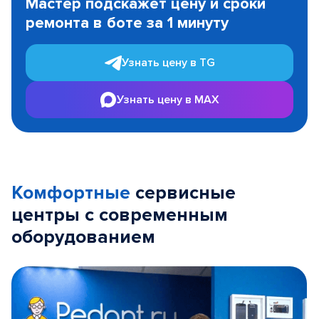
Мастер подскажет цену и сроки
of
ремонта в боте за 1 минуту
3
Узнать цену в TG
Узнать цену в MAX
Комфортные
сервисные
центры с современным
оборудованием