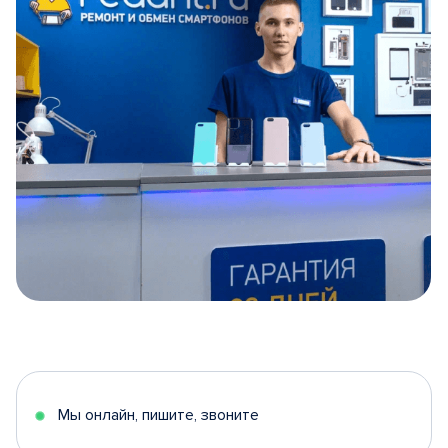
Item
1
of
5
Мы онлайн, пишите, звоните