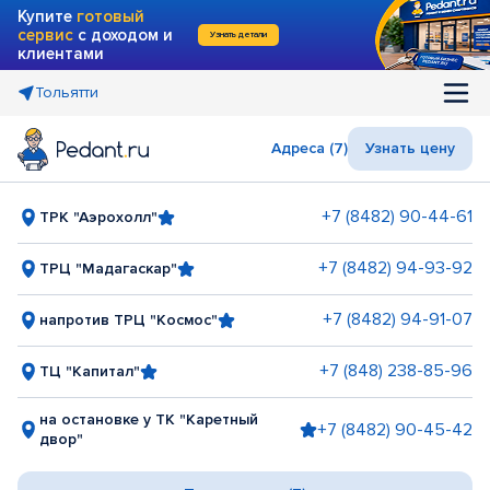
Купите
готовый
сервис
с доходом и
Узнать детали
клиентами
Тольятти
Адреса (7)
Узнать цену
+7 (8482) 90-44-61
ТРК "Аэрохолл"
+7 (8482) 94-93-92
ТРЦ "Мадагаскар"
+7 (8482) 94-91-07
напротив ТРЦ "Космос"
+7 (848) 238-85-96
ТЦ "Капитал"
на остановке у ТК "Каретный
+7 (8482) 90-45-42
двор"