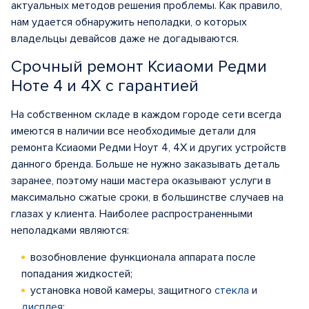
актуальных методов решения проблемы. Как правило,
нам удается обнаружить неполадки, о которых
владельцы девайсов даже не догадываются.
Срочный ремонт Ксиаоми Редми
Ноте 4 и 4Х с гарантией
На собственном складе в каждом городе сети всегда
имеются в наличии все необходимые детали для
ремонта Ксиаоми Редми Ноут 4, 4Х и других устройств
данного бренда. Больше не нужно заказывать деталь
заранее, поэтому наши мастера оказывают услуги в
максимально сжатые сроки, в большинстве случаев на
глазах у клиента. Наиболее распространенными
неполадками являются:
возобновление функционала аппарата после
попадания жидкостей;
установка новой камеры, защитного
стекла
и
дисплея
;