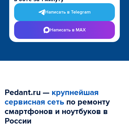
Написать в Telegram
Написать в MAX
Pedant.ru —
крупнейшая
сервисная сеть
по ремонту
смартфонов и ноутбуков в
России