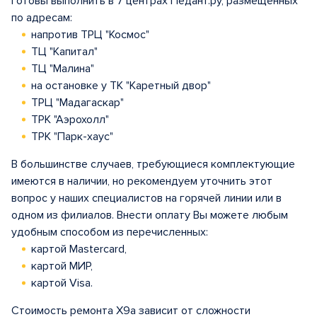
готовы выполнить в 7 центрах Педант.ру, размещенных
по адресам:
напротив ТРЦ "Космос"
ТЦ "Капитал"
ТЦ "Малина"
на остановке у ТК "Каретный двор"
ТРЦ "Мадагаскар"
ТРК "Аэрохолл"
ТРК "Парк-хаус"
В большинстве случаев, требующиеся комплектующие
имеются в наличии, но рекомендуем уточнить этот
вопрос у наших специалистов на горячей линии или в
одном из филиалов. Внести оплату Вы можете любым
удобным способом из перечисленных:
картой Mastercard,
картой МИР,
картой Visa.
Стоимость ремонта X9a зависит от сложности