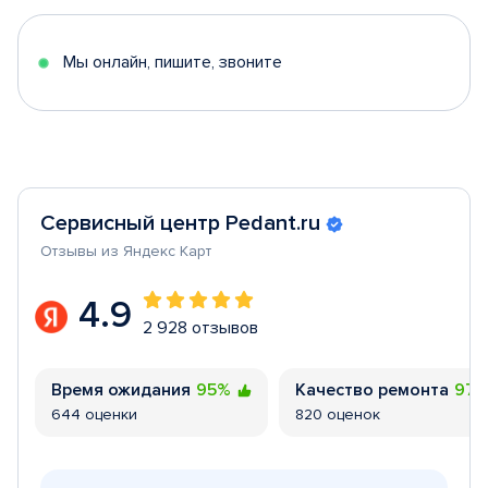
of
5
Мы онлайн, пишите, звоните
Сервисный центр Pedant.ru
Отзывы из Яндекс Карт
4.9
2 928 отзывов
Время ожидания
95%
Качество ремонта
97
644 оценки
820 оценок