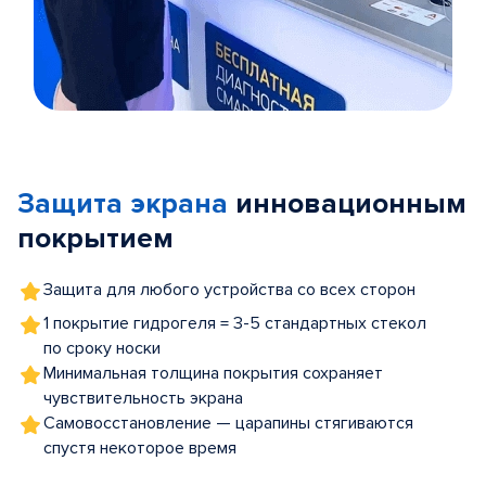
Item
1
of
Защита экрана
инновационным
5
покрытием
Защита для любого устройства со всех сторон
1 покрытие гидрогеля = 3-5 стандартных стекол
по сроку носки
Минимальная толщина покрытия сохраняет
чувствительность экрана
Самовосстановление — царапины стягиваются
спустя некоторое время