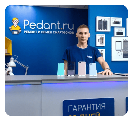
Item
1