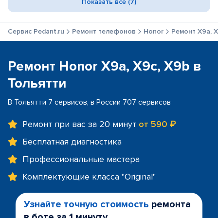
Показать все (7)
Сервис Pedant.ru
Ремонт телефонов
Honor
Ремонт X9a, X
Ремонт Honor X9a, X9c, X9b в
Тольятти
В Тольятти 7 сервисов, в России 707 сервисов
Ремонт при вас за 20 минут
от 590 ₽
Бесплатная диагностика
Профессиональные мастера
Комплектующие класса "Original"
Узнайте точную стоимость
ремонта
в боте за 1 минуту